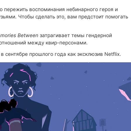
 пережить воспоминания небинарного героя и
узьями. Чтобы сделать это, вам предстоит помогать
emories Between
затрагивает темы гендерной
/отношений между квир-персонами.
 сентябре прошлого года как эксклюзив Netflix.