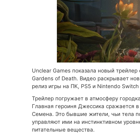
Unclear Games показала новый трейлер 
Gardens of Death. Видео раскрывает но
релиз игры на ПК, PS5 и Nintendo Switch 
Трейлер погружает в атмосферу городк
Главная героиня Джессика сражается в
Семена. Это бывшие жители, чьи тела 
управляют ими на инстинктивном уровне
питательные вещества.