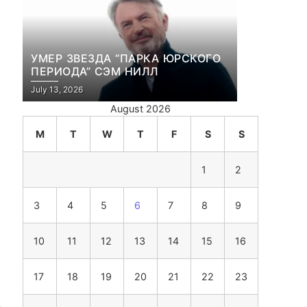
УМЕР ЗВЕЗДА “ПАРКА ЮРСКОГО
ПЕРИОДА” СЭМ НИЛЛ
July 13, 2026
August 2026
M
T
W
T
F
S
S
1
2
3
4
5
6
7
8
9
10
11
12
13
14
15
16
17
18
19
20
21
22
23