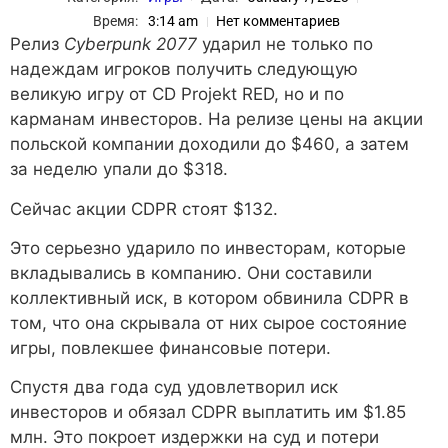
Время:
3:14 am
Нет комментариев
Релиз
Cyberpunk 2077
ударил не только по
надеждам игроков получить следующую
великую игру от CD Projekt RED, но и по
карманам инвесторов. На релизе цены на акции
польской компании доходили до $460, а затем
за неделю упали до $318.
Сейчас акции CDPR стоят $132.
Это серьезно ударило по инвесторам, которые
вкладывались в компанию. Они составили
коллективный иск, в котором обвинила CDPR в
том, что она скрывала от них сырое состояние
игры, повлекшее финансовые потери.
Спустя два года суд удовлетворил иск
инвесторов и обязал CDPR выплатить им $1.85
млн. Это покроет издержки на суд и потери