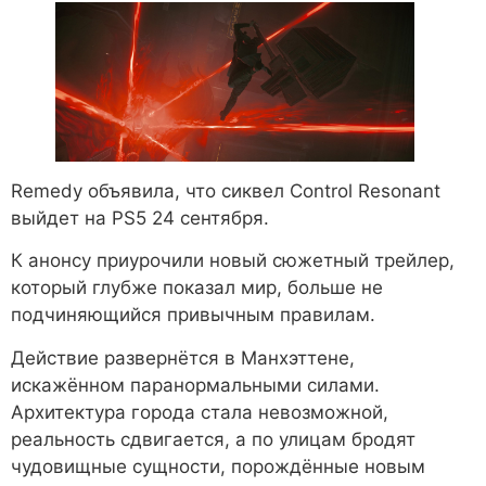
Remedy объявила, что сиквел Control Resonant
выйдет на PS5 24 сентября.
К анонсу приурочили новый сюжетный трейлер,
который глубже показал мир, больше не
подчиняющийся привычным правилам.
Действие развернётся в Манхэттене,
искажённом паранормальными силами.
Архитектура города стала невозможной,
реальность сдвигается, а по улицам бродят
чудовищные сущности, порождённые новым