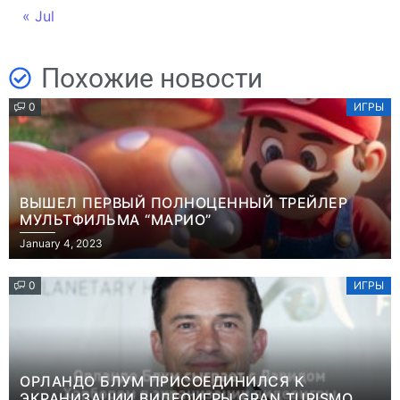
« Jul
Похожие новости
0
ИГРЫ
ВЫШЕЛ ПЕРВЫЙ ПОЛНОЦЕННЫЙ ТРЕЙЛЕР
МУЛЬТФИЛЬМА “МАРИО”
January 4, 2023
0
ИГРЫ
ОРЛАНДО БЛУМ ПРИСОЕДИНИЛСЯ К
ЭКРАНИЗАЦИИ ВИДЕОИГРЫ GRAN TURISMO