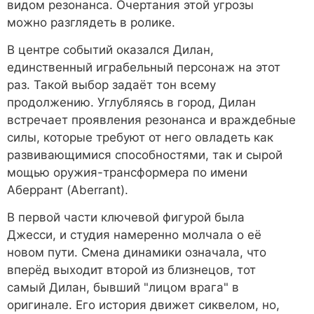
видом резонанса. Очертания этой угрозы
можно разглядеть в ролике.
В центре событий оказался Дилан,
единственный играбельный персонаж на этот
раз. Такой выбор задаёт тон всему
продолжению. Углубляясь в город, Дилан
встречает проявления резонанса и враждебные
силы, которые требуют от него овладеть как
развивающимися способностями, так и сырой
мощью оружия-трансформера по имени
Аберрант (Aberrant).
В первой части ключевой фигурой была
Джесси, и студия намеренно молчала о её
новом пути. Смена динамики означала, что
вперёд выходит второй из близнецов, тот
самый Дилан, бывший "лицом врага" в
оригинале. Его история движет сиквелом, но,