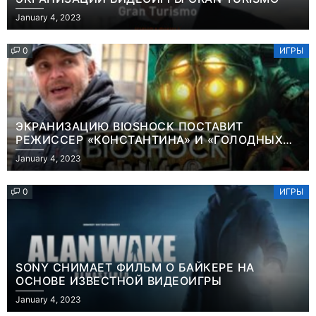
January 4, 2023
0
ИГРЫ
ЭКРАНИЗАЦИЮ BIOSHOCK ПОСТАВИТ
РЕЖИССЕР «КОНСТАНТИНА» И «ГОЛОДНЫХ
ИГР»
January 4, 2023
0
ИГРЫ
SONY СНИМАЕТ ФИЛЬМ О БАЙКЕРЕ НА
ОСНОВЕ ИЗВЕСТНОЙ ВИДЕОИГРЫ
Игры
January 4, 2023
Геймеры
Игры