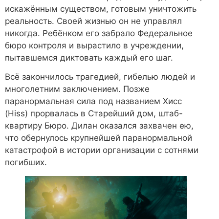
искажённым существом, готовым уничтожить
реальность. Своей жизнью он не управлял
никогда. Ребёнком его забрало Федеральное
бюро контроля и вырастило в учреждении,
пытавшемся диктовать каждый его шаг.
Всё закончилось трагедией, гибелью людей и
многолетним заключением. Позже
паранормальная сила под названием Хисс
(Hiss) прорвалась в Старейший дом, штаб-
квартиру Бюро. Дилан оказался захвачен ею,
что обернулось крупнейшей паранормальной
катастрофой в истории организации с сотнями
погибших.