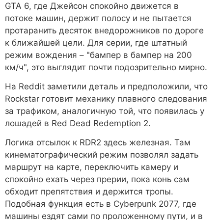
GTA 6, где Джейсон спокойно движется в
потоке машин, держит полосу и не пытается
протаранить десяток внедорожников по дороге
к ближайшей цели. Для серии, где штатный
режим вождения – "бампер в бампер на 200
км/ч", это выглядит почти подозрительно мирно.
На Reddit заметили деталь и предположили, что
Rockstar готовит механику плавного следования
за трафиком, аналогичную той, что появилась у
лошадей в Red Dead Redemption 2.
Логика отсылок к RDR2 здесь железная. Там
кинематографический режим позволял задать
маршрут на карте, переключить камеру и
спокойно ехать через прерии, пока конь сам
обходит препятствия и держится тропы.
Подобная функция есть в Cyberpunk 2077, где
машины ездят сами по проложенному пути, и в