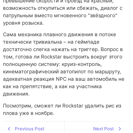
превышение скорости и проезд на красный,
возможность откупиться или сбежать, диалог с
патрульным вместо мгновенного "звёздного"
уровня розыска.
Сама механика плавного движения в потоке
технически тривиальна – на геймпаде
достаточно слегка нажать на триггер. Вопрос в
том, готова ли Rockstar выстроить вокруг этого
полноценную систему: круиз-контроль,
кинематографический автопилот по маршруту,
адекватная реакция NPC на ваш автомобиль не
как на препятствие, а как на участника
движения.
Посмотрим, сможет ли Rockstar удалить рис из
плова уже в ноябре.
Previous Post
Next Post