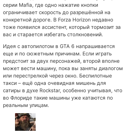
серии Mafia, где одно нажатие кнопки
ограничивает скорость до разрешённой на
конкретной дороге. В Forza Horizon недавно
тоже появился ассистент, который тормозит за
вас и старается избегать столкновений.
Идея с автопилотом в GTA 6 напрашивается
еще и по сюжетным причинам. Если играть
предстоит за двух персонажей, второй вполне
может вести машину, пока вы заняты диалогом
или перестрелкой через окно. Беспилотные
такси – ещё одна очевидная мишень для
сатиры в духе Rockstar, особенно учитывая, что
во Флориде такие машины уже катаются по
реальным улицам.