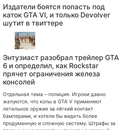
Издатели боятся попасть под
каток GTA VI, и только Devolver
шутит в твиттере
Энтузиаст разобрал трейлер GTA
6 и определил, как Rockstar
прячет ограничения железа
консолей
Отдельная тема – полиция. Игроки давно
жалуются, что копы в GTA V применяют
летальное оружие за лёгкий контакт
бамперами, и хотели бы видеть более
продуманную и сложную систему. Штрафы за