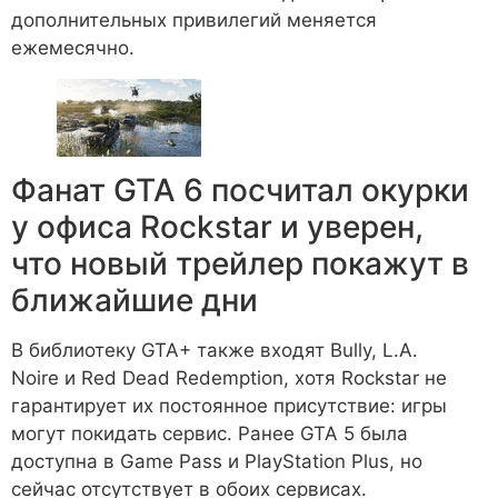
дополнительных привилегий меняется
ежемесячно.
Фанат GTA 6 посчитал окурки
у офиса Rockstar и уверен,
что новый трейлер покажут в
ближайшие дни
В библиотеку GTA+ также входят Bully, L.A.
Noire и Red Dead Redemption, хотя Rockstar не
гарантирует их постоянное присутствие: игры
могут покидать сервис. Ранее GTA 5 была
доступна в Game Pass и PlayStation Plus, но
сейчас отсутствует в обоих сервисах.