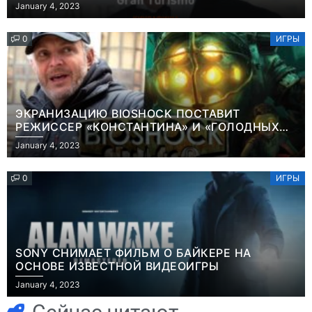
January 4, 2023
0
ИГРЫ
ЭКРАНИЗАЦИЮ BIOSHOCK ПОСТАВИТ
РЕЖИССЕР «КОНСТАНТИНА» И «ГОЛОДНЫХ
ИГР»
January 4, 2023
0
ИГРЫ
SONY СНИМАЕТ ФИЛЬМ О БАЙКЕРЕ НА
ОСНОВЕ ИЗВЕСТНОЙ ВИДЕОИГРЫ
Игры
January 4, 2023
Голливуд
Игры
Новичок-геймер
скупает