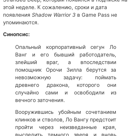
этой неделе. К сожалению, сроки и дата
появления
Shadow Warrior 3
в Game Pass не
упоминаются.
Синопсис:
Опальный корпоративный сегун Ло
Ванг и его бывший работодатель,
злейший враг, а впоследствии
помощник Орочи Зилла берутся за
невозможную задачу: поймать
древнего дракона, которого они
случайно сами и освободили из
вечного заточения.
Вооружившись убойным сочетанием
клинков и стволов, Ло Вангу предстоит
пройти через неизведанные края,
выследить темного зверя и вновь