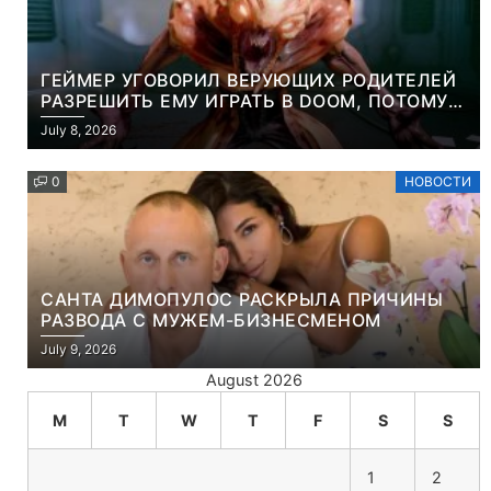
ГЕЙМЕР УГОВОРИЛ ВЕРУЮЩИХ РОДИТЕЛЕЙ
РАЗРЕШИТЬ ЕМУ ИГРАТЬ В DOOM, ПОТОМУ
ЧТО ЭТО ХРИСТИАНСКАЯ ИГРА ПРО
July 8, 2026
УБИЙСТВО ДЕМОНОВ
0
НОВОСТИ
САНТА ДИМОПУЛОС РАСКРЫЛА ПРИЧИНЫ
РАЗВОДА С МУЖЕМ-БИЗНЕСМЕНОМ
July 9, 2026
August 2026
M
T
W
T
F
S
S
1
2