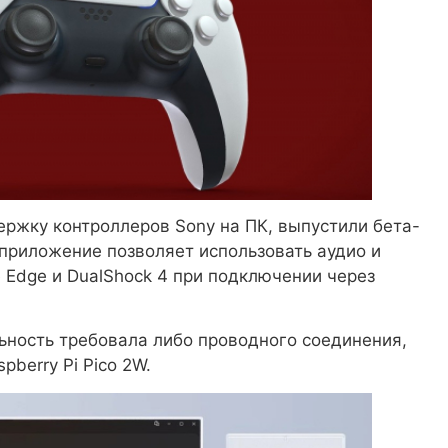
ржку контроллеров Sony на ПК, выпустили бета-
приложение позволяет использовать аудио и
e Edge и DualShock 4 при подключении через
ьность требовала либо проводного соединения,
pberry Pi Pico 2W.