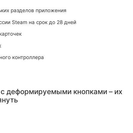
ьких разделов приложения
сии Steam на срок до 28 дней
карточек
к
ного контроллера
 с деформируемыми кнопками – их
януть