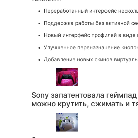
Переработанный интерфейс нескол
Поддержка работы без активной сес
Новый интерфейс профилей в виде 
Улучшенное переназначение кнопо
Добавление новых скинов виртуаль
Sony запатентовала геймпад
можно крутить, сжимать и т