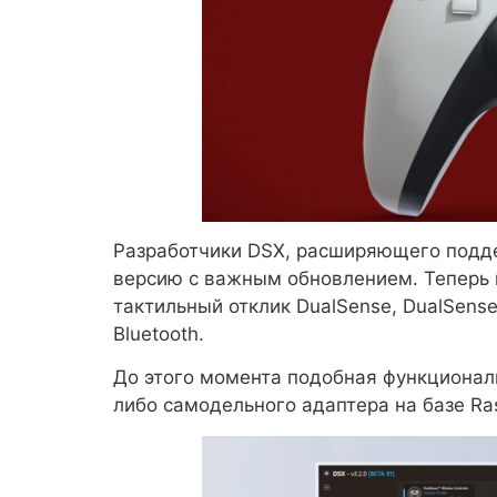
Разработчики DSX, расширяющего подде
версию с важным обновлением. Теперь 
тактильный отклик DualSense, DualSens
Bluetooth.
До этого момента подобная функционал
либо самодельного адаптера на базе Ras