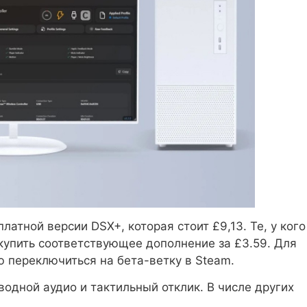
атной версии DSX+, которая стоит £9,13. Те, у кого
купить соответствующее дополнение за £3.59. Для
 переключиться на бета-ветку в Steam.
водной аудио и тактильный отклик. В числе других