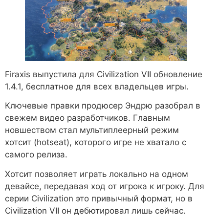
Firaxis выпустила для Civilization VII обновление
1.4.1, бесплатное для всех владельцев игры.
Ключевые правки продюсер Эндрю разобрал в
свежем видео разработчиков. Главным
новшеством стал мультиплеерный режим
хотсит (hotseat), которого игре не хватало с
самого релиза.
Хотсит позволяет играть локально на одном
девайсе, передавая ход от игрока к игроку. Для
серии Civilization это привычный формат, но в
Civilization VII он дебютировал лишь сейчас.