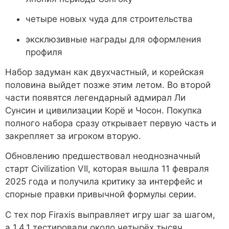
четыре новых чуда для строительства
эксклюзивные награды для оформления
профиля
Набор задуман как двухчастный, и корейская
половина выйдет позже этим летом. Во второй
части появятся легендарный адмирал Ли
Сунсин и цивилизации Корё и Чосон. Покупка
полного набора сразу открывает первую часть и
закрепляет за игроком вторую.
Обновлению предшествовал неоднозначный
старт Civilization VII, которая вышла 11 февраля
2025 года и получила критику за интерфейс и
спорные правки привычной формулы серии.
С тех пор Firaxis выправляет игру шаг за шагом,
а 1.4.1 тестировали около четырёх тысяч