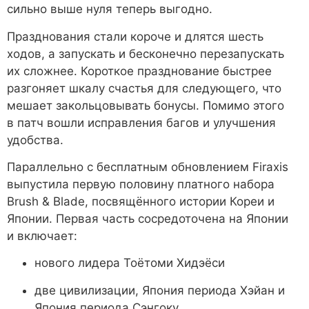
сильно выше нуля теперь выгодно.
Празднования стали короче и длятся шесть
ходов, а запускать и бесконечно перезапускать
их сложнее. Короткое празднование быстрее
разгоняет шкалу счастья для следующего, что
мешает закольцовывать бонусы. Помимо этого
в патч вошли исправления багов и улучшения
удобства.
Параллельно с бесплатным обновлением Firaxis
выпустила первую половину платного набора
Brush & Blade, посвящённого истории Кореи и
Японии. Первая часть сосредоточена на Японии
и включает:
нового лидера Тоётоми Хидэёси
две цивилизации, Япония периода Хэйан и
Япония периода Сэнгоку