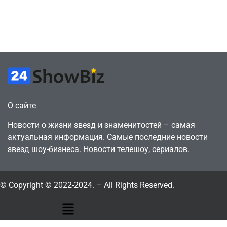
цифрового
ПК – её там
будущего
просто нет
July 4, 2026
July 4, 2026
24sbadmin
24sbadmin
О сайте
Новости о жизни звезд и знаменитостей – самая
актуальная информация. Самые последние новости
звезд шоу-бизнеса. Новости телешоу, сериалов.
© Copyright © 2022-2024. – All Rights Reserved.