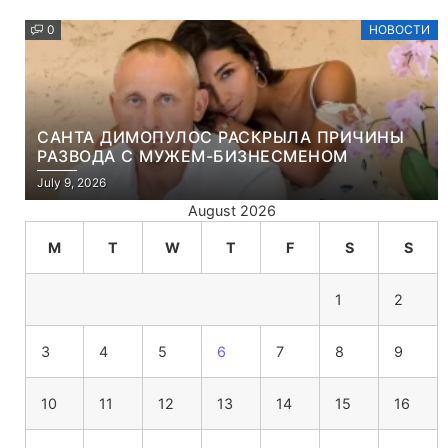
0
НОВОСТИ
САНТА ДИМОПУЛОС РАСКРЫЛА ПРИЧИНЫ
РАЗВОДА С МУЖЕМ-БИЗНЕСМЕНОМ
July 9, 2026
August 2026
M
T
W
T
F
S
S
1
2
3
4
5
6
7
8
9
10
11
12
13
14
15
16