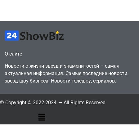
годами ранее
горожанин
July 4, 2026
July 4, 2026
24sbadmin
24sbadmin
О сайте
Новости о жизни звезд и знаменитостей – самая
актуальная информация. Самые последние новости
звезд шоу-бизнеса. Новости телешоу, сериалов.
© Copyright © 2022-2024. – All Rights Reserved.