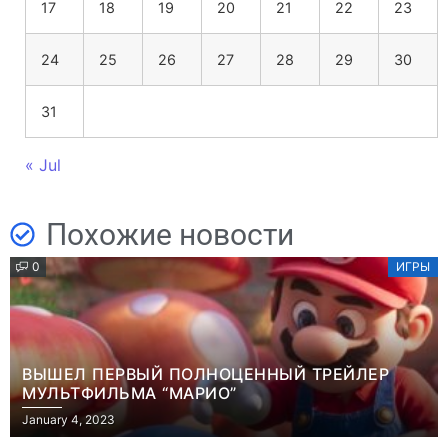
17
18
19
20
21
22
23
24
25
26
27
28
29
30
31
« Jul
Похожие новости
0
ИГРЫ
ВЫШЕЛ ПЕРВЫЙ ПОЛНОЦЕННЫЙ ТРЕЙЛЕР
МУЛЬТФИЛЬМА “МАРИО”
January 4, 2023