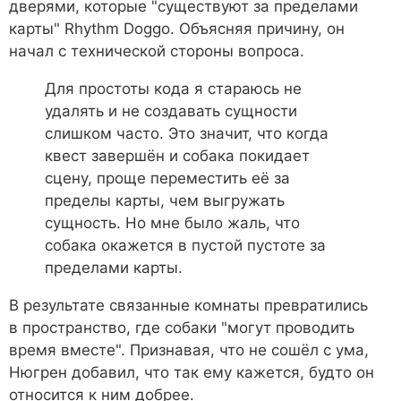
дверями, которые "существуют за пределами
карты" Rhythm Doggo. Объясняя причину, он
начал с технической стороны вопроса.
Для простоты кода я стараюсь не
удалять и не создавать сущности
слишком часто. Это значит, что когда
квест завершён и собака покидает
сцену, проще переместить её за
пределы карты, чем выгружать
сущность. Но мне было жаль, что
собака окажется в пустой пустоте за
пределами карты.
В результате связанные комнаты превратились
в пространство, где собаки "могут проводить
время вместе". Признавая, что не сошёл с ума,
Нюгрен добавил, что так ему кажется, будто он
относится к ним добрее.