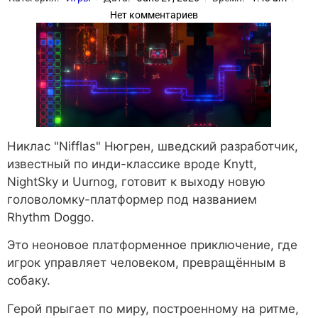
Нет комментариев
Никлас "Nifflas" Нюгрен, шведский разработчик,
известный по инди-классике вроде Knytt,
NightSky и Uurnog, готовит к выходу новую
головоломку-платформер под названием
Rhythm Doggo.
Это неоновое платформенное приключение, где
игрок управляет человеком, превращённым в
собаку.
Герой прыгает по миру, построенному на ритме,