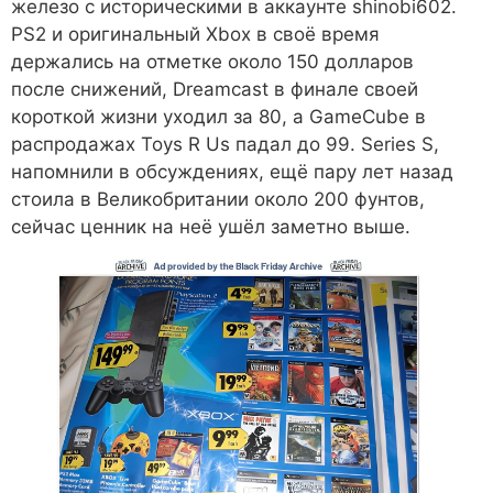
железо с историческими в аккаунте shinobi602.
PS2 и оригинальный Xbox в своё время
держались на отметке около 150 долларов
после снижений, Dreamcast в финале своей
короткой жизни уходил за 80, а GameCube в
распродажах Toys R Us падал до 99. Series S,
напомнили в обсуждениях, ещё пару лет назад
стоила в Великобритании около 200 фунтов,
сейчас ценник на неё ушёл заметно выше.