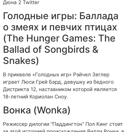
Дюна 2
Twitter
Голодные игры: Баллада
о змеях и певчих птицах
(The Hunger Games: The
Ballad of Songbirds &
Snakes)
В приквеле «Голодных игр» Рэйчел Зеглер
играет Люси Грей Бэрд, девушку из бедного
Дистрикта 12, наставником которой является
18-летний Кориолан Сноу.
Вонка (Wonka)
Режиссер дилогии “Паддингтон” Пол Кинг стоит
за этой историей происхождения Вилли Вонки, в