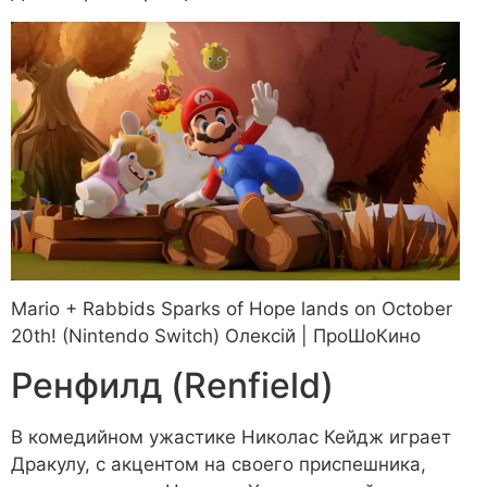
Mario + Rabbids Sparks of Hope lands on October
20th! (Nintendo Switch)
Олексій | ПроШоКино
Ренфилд (Renfield)
В комедийном ужастике Николас Кейдж играет
Дракулу, с акцентом на своего приспешника,