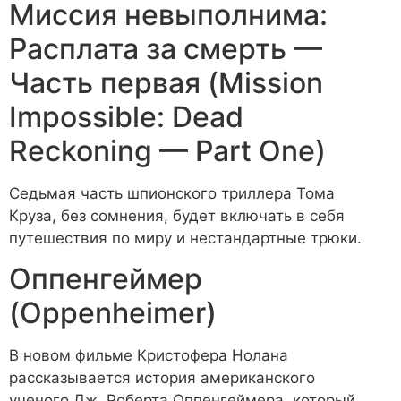
Миссия невыполнима:
Расплата за смерть —
Часть первая (Mission
Impossible: Dead
Reckoning — Part One)
Седьмая часть шпионского триллера Тома
Круза, без сомнения, будет включать в себя
путешествия по миру и нестандартные трюки.
Оппенгеймер
(Oppenheimer)
В новом фильме Кристофера Нолана
рассказывается история американского
ученого Дж. Роберта Оппенгеймера, который