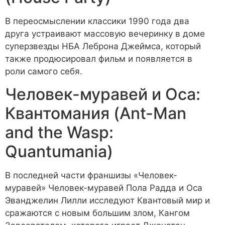
В переосмыслении классики 1990 года два
друга устраивают массовую вечеринку в доме
суперзвезды НБА Леброна Джеймса, который
также продюсировал фильм и появляется в
роли самого себя.
Человек-муравей и Оса:
Квантомания (Ant-Man
and the Wasp:
Quantumania)
В последней части франшизы «Человек-
муравей» Человек-муравей Пола Радда и Оса
Эванджелин Лилли исследуют Квантовый мир и
сражаются с новым большим злом, Кангом