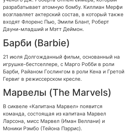
разрабатывает атомную бомбу. Киллиан Мерфи
возглавляет актерский состав, в который также
входят Флоренс Пью, Эмили Блант, Роберт
Дауни-младший и Мэтт Деймон.
Барби (Barbie)
21 июля Долгожданный фильм, основанный на
игрушке-бестселлере, с Марго Робби в роли
Барби, Райаном Гослингом в роли Кена и Гретой
Гервиг в режиссерском кресле.
Марвелы (The Marvels)
В сиквеле «Капитана Марвел» появится
команда, состоящая из капитана Марвел
Ларсона, мисс Марвел (Иман Веллани) и
Моники Рэмбо (Тейона Пэррис).