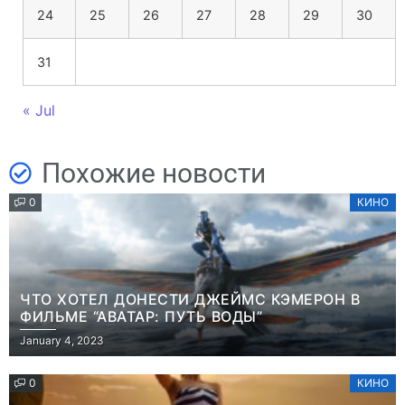
24
25
26
27
28
29
30
31
« Jul
Похожие новости
0
КИНО
ЧТО ХОТЕЛ ДОНЕСТИ ДЖЕЙМС КЭМЕРОН В
ФИЛЬМЕ “АВАТАР: ПУТЬ ВОДЫ”
January 4, 2023
0
КИНО