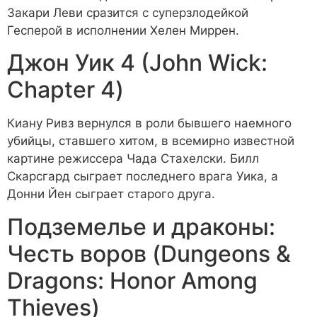
Закари Леви сразится с суперзлодейкой
Гесперой в исполнении Хелен Миррен.
Джон Уик 4 (John Wick:
Chapter 4)
Киану Ривз вернулся в роли бывшего наемного
убийцы, ставшего хитом, в всемирно известной
картине режиссера Чада Стахелски. Билл
Скарсгард сыграет последнего врага Уика, а
Донни Йен сыграет старого друга.
Подземелье и драконы:
Честь воров (Dungeons &
Dragons: Honor Among
Thieves)