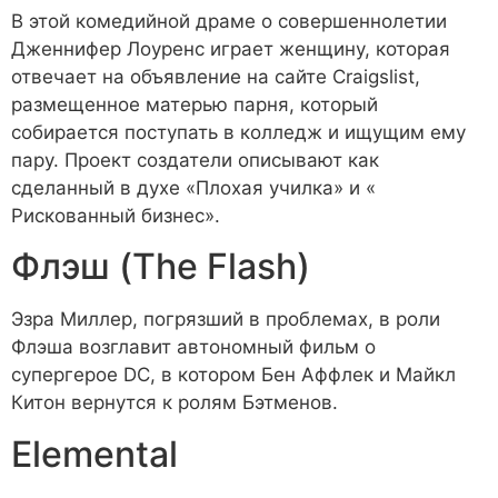
В этой комедийной драме о совершеннолетии
Дженнифер Лоуренс играет женщину, которая
отвечает на объявление на сайте Craigslist,
размещенное матерью парня, который
собирается поступать в колледж и ищущим ему
пару. Проект создатели описывают как
сделанный в духе «Плохая училка» и «
Рискованный бизнес».
Флэш (The Flash)
Эзра Миллер, погрязший в проблемах, в роли
Флэша возглавит автономный фильм о
супергерое DC, в котором Бен Аффлек и Майкл
Китон вернутся к ролям Бэтменов.
Elemental