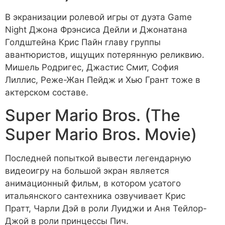
В экранизации ролевой игры от дуэта Game
Night Джона Фрэнсиса Дейли и Джонатана
Голдштейна Крис Пайн главу группы
авантюристов, ищущих потерянную реликвию.
Мишель Родригес, Джастис Смит, София
Лиллис, Реже-Жан Пейдж и Хью Грант тоже в
актерском составе.
Super Mario Bros. (The
Super Mario Bros. Movie)
Последней попыткой вывести легендарную
видеоигру на большой экран является
анимационный фильм, в котором усатого
итальянского сантехника озвучивает Крис
Пратт, Чарли Дэй в роли Луиджи и Аня Тейлор-
Джой в роли принцессы Пич.