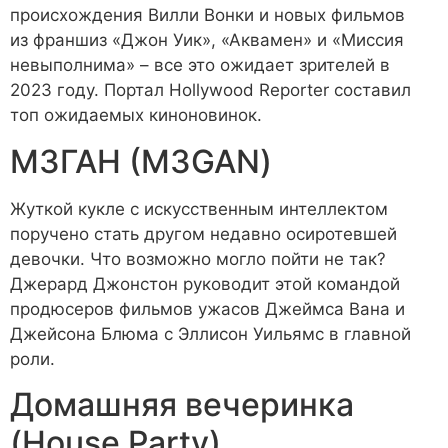
происхождения Вилли Вонки и новых фильмов
из франшиз «Джон Уик», «Аквамен» и «Миссия
невыполнима» – все это ожидает зрителей в
2023 году. Портал Hollywood Reporter составил
топ ожидаемых киноновинок.
М3ГАН (M3GAN)
Жуткой кукле с искусственным интеллектом
поручено стать другом недавно осиротевшей
девочки. Что возможно могло пойти не так?
Джерард Джонстон руководит этой командой
продюсеров фильмов ужасов Джеймса Вана и
Джейсона Блюма с Эллисон Уильямс в главной
роли.
Домашняя вечеринка
(House Party)