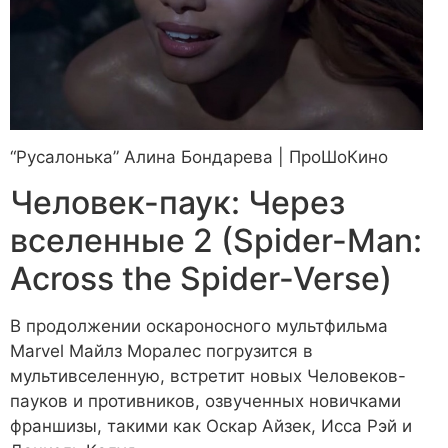
“Русалонька”
Алина Бондарева | ПроШоКино
Человек-паук: Через
вселенные 2 (Spider-Man:
Across the Spider-Verse)
В продолжении оскароносного мультфильма
Marvel Майлз Моралес погрузится в
мультивселенную, встретит новых Человеков-
пауков и противников, озвученных новичками
франшизы, такими как Оскар Айзек, Исса Рэй и