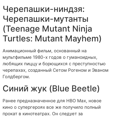
Черепашки-ниндзя:
Черепашки-мутанты
(Teenage Mutant Ninja
Turtles: Mutant Mayhem)
Анимационный фильм, основанный на
мультфильме 1980-х годов о гуманоидных,
любящих пиццу и борющихся с преступностью
черепахах, созданный Сетом Рогеном и Эваном
Голдбергом.
Синий жук (Blue Beetle)
Ранее предназначенное для HBO Max, новое
кино о супергероях все же получило полный
прокат в кинотеатрах. Он следует за