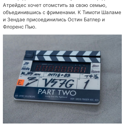
Атрейдес хочет отомстить за свою семью,
объединившись с фрименами. К Тимоти Шаламе
и Зендае присоединились Остин Батлер и
Флоренс Пью.