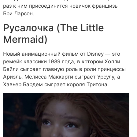
раз к ним присоединится новичок франшизы
Бри Ларсон.
Русалочка (The Little
Mermaid)
Новый анимационный фильм от Disney — это
ремейк классики 1989 года, в котором Холли
Бейли сыграет главную роль в роли принцессы
Ариэль. Мелисса Маккарти сыграет Урсулу, а
Хавьер Бардем сыграет короля Тритона.