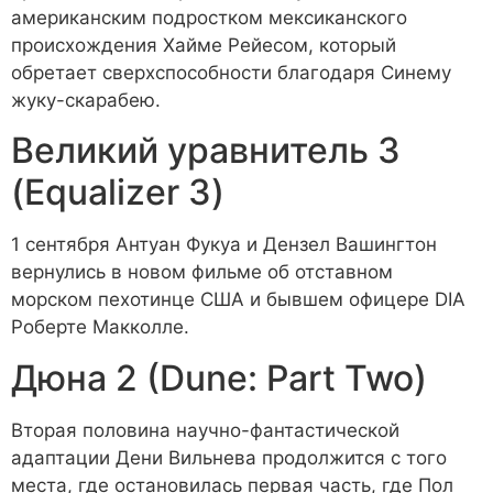
американским подростком мексиканского
происхождения Хайме Рейесом, который
обретает сверхспособности благодаря Синему
жуку-скарабею.
Великий уравнитель 3
(Equalizer 3)
1 сентября Антуан Фукуа и Дензел Вашингтон
вернулись в новом фильме об отставном
морском пехотинце США и бывшем офицере DIA
Роберте Макколле.
Дюна 2 (Dune: Part Two)
Вторая половина научно-фантастической
адаптации Дени Вильнева продолжится с того
места, где остановилась первая часть, где Пол