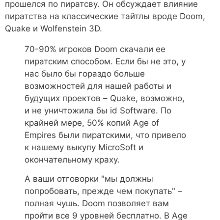
прошелся по пиратсву. Он обсуждает влияние
пиратства на классические тайтлы вроде Doom,
Quake и Wolfenstein 3D.
70-90% игроков Doom скачали ее
пиратским способом. Если бы не это, у
нас было бы гораздо больше
возможностей для нашей работы и
будущих проектов – Quake, возможно,
и не уничтожила бы id Software. По
крайней мере, 50% копий Age of
Empires были пиратскими, что привело
к нашему выкупу MicroSoft и
окончательному краху.
А ваши отговорки "мы должны
попробовать, прежде чем покупать" –
полная чушь. Doom позволяет вам
пройти все 9 уровней бесплатно. В Age