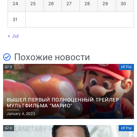
24
25
26
27
28
29
30
31
« Jul
Похожие новости
0
ИГРЫ
ВЫШЕЛ ПЕРВЫЙ ПОЛНОЦЕННЫЙ ТРЕЙЛЕР
МУЛЬТФИЛЬМА “МАРИО”
January 4, 2023
0
ИГРЫ