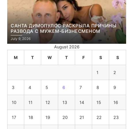
САНТА ДИМОПУЛОС РАСКРЫЛА ПРИЧИНЫ
РАЗВОДА С МУЖЕМ-БИЗНЕСМЕНОМ
July 9, 2026
August 2026
M
T
W
T
F
S
S
1
2
3
4
5
6
7
8
9
10
11
12
13
14
15
16
17
18
19
20
21
22
23