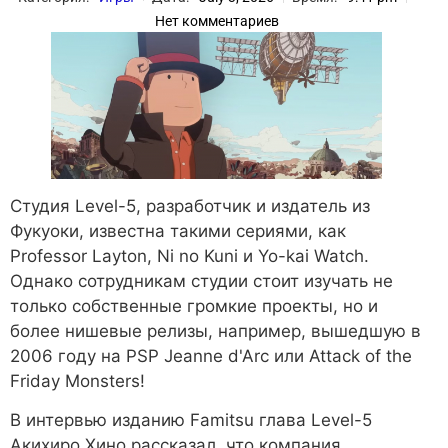
Нет комментариев
Студия Level-5, разработчик и издатель из
Фукуоки, известна такими сериями, как
Professor Layton, Ni no Kuni и Yo-kai Watch.
Однако сотрудникам студии стоит изучать не
только собственные громкие проекты, но и
более нишевые релизы, например, вышедшую в
2006 году на PSP Jeanne d'Arc или Attack of the
Friday Monsters!
В интервью изданию Famitsu глава Level-5
Акихиро Хино рассказал, что компания