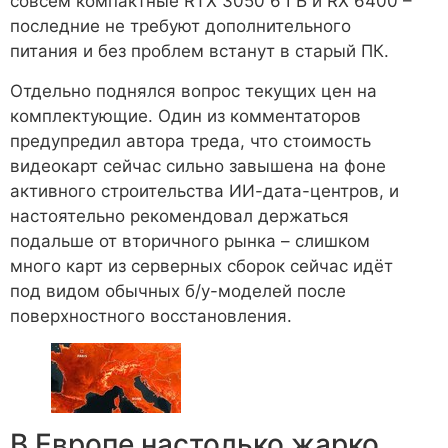
совсем компактные RTX 3050 6 ГБ и RX 6400 –
последние не требуют дополнительного
питания и без проблем встанут в старый ПК.
Отдельно поднялся вопрос текущих цен на
комплектующие. Один из комментаторов
предупредил автора треда, что стоимость
видеокарт сейчас сильно завышена на фоне
активного строительства ИИ-дата-центров, и
настоятельно рекомендовал держаться
подальше от вторичного рынка – слишком
много карт из серверных сборок сейчас идёт
под видом обычных б/у-моделей после
поверхностного восстановления.
В Европе настолько жарко,