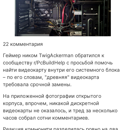
22 комментария
Геймер ником TwigAckerman обратился к
сообществу r/PcBuildHelp с просьбой помочь
найти видеокарту внутри его системного блока
– по его словам, "древняя" видеокарта
требовала срочной замены.
На приложенной фотографии открытого
корпуса, впрочем, никакой дискретной
видеокарты не оказалось, и тред за несколько
часов собрал сотни комментариев.
Реакция комьюнити разделилась ровно на два