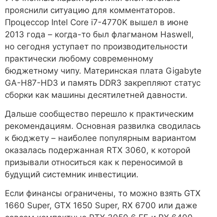
прояснили ситуацию для комментаторов.
Процессор Intel Core i7-4770K вышел в июне
2013 года – когда-то был флагманом Haswell,
но сегодня уступает по производительности
практически любому современному
бюджетному чипу. Материнская плата Gigabyte
GA-H87-HD3 и память DDR3 закрепляют статус
сборки как машины десятилетней давности.
Дальше сообщество перешло к практическим
рекомендациям. Основная развилка сводилась
к бюджету – наиболее популярным вариантом
оказалась подержанная RTX 3060, к которой
призывали относиться как к переносимой в
будущий системник инвестиции.
Если финансы ограничены, то можно взять GTX
1660 Super, GTX 1650 Super, RX 6700 или даже