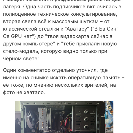
лагеря. Одна часть подписчиков включилась в
полноценное техническое консультирование,
вторая свела всё к массовым шуткам – от
классической отсылки к "Аватару" ("В Ба Синг
Се GPU нет") до "твоя видеокарта сейчас в
другом компьютере" и "тебе прислали новую
стелс-модель, которую видно только при
чёрном свете".
Один комментатор отдельно уточнил, где
именно на снимке искать оперативную память –
её тоже, по мнению нескольких зрителей, на
фото не хватало.