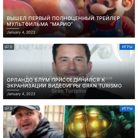
ВЫШЕЛ ПЕРВЫЙ ПОЛНОЦЕННЫЙ ТРЕЙЛЕР
МУЛЬТФИЛЬМА “МАРИО”
January 4, 2023
0
ИГРЫ
ОРЛАНДО БЛУМ ПРИСОЕДИНИЛСЯ К
ЭКРАНИЗАЦИИ ВИДЕОИГРЫ GRAN TURISMO
January 4, 2023
0
ИГРЫ