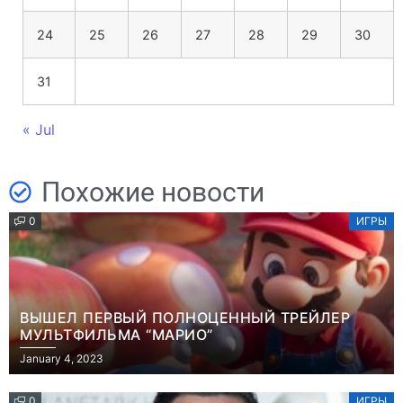
24
25
26
27
28
29
30
31
« Jul
Похожие новости
0
ИГРЫ
ВЫШЕЛ ПЕРВЫЙ ПОЛНОЦЕННЫЙ ТРЕЙЛЕР
МУЛЬТФИЛЬМА “МАРИО”
January 4, 2023
0
ИГРЫ