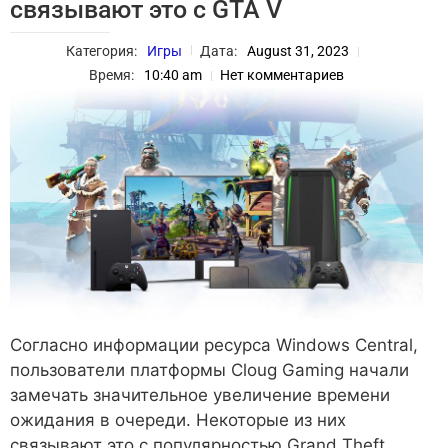
связывают это с GTA V
Категория:
Игры
Дата:
August 31, 2023
Время:
10:40 am
Нет комментариев
Согласно информации ресурса Windows Central,
пользователи платформы Cloug Gaming начали
замечать значительное увеличение времени
ожидания в очереди. Некоторые из них
связывают это с популярностью Grand Theft