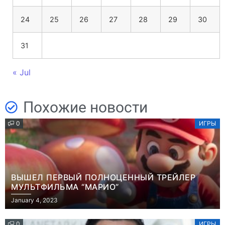
24
25
26
27
28
29
30
31
« Jul
Похожие новости
0
ИГРЫ
ВЫШЕЛ ПЕРВЫЙ ПОЛНОЦЕННЫЙ ТРЕЙЛЕР
МУЛЬТФИЛЬМА “МАРИО”
January 4, 2023
0
ИГРЫ