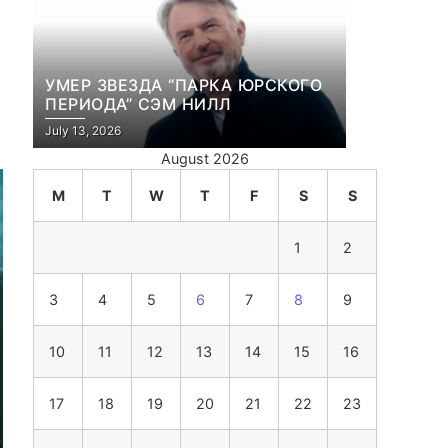
УМЕР ЗВЕЗДА “ПАРКА ЮРСКОГО
ПЕРИОДА” СЭМ НИЛЛ
July 13, 2026
August 2026
M
T
W
T
F
S
S
1
2
3
4
5
6
7
8
9
10
11
12
13
14
15
16
17
18
19
20
21
22
23