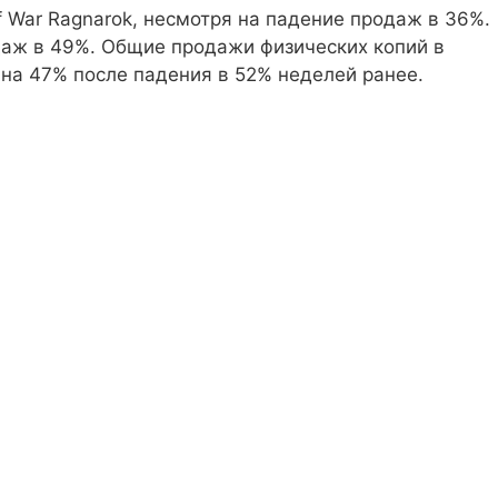
f War Ragnarok, несмотря на падение продаж в 36%.
одаж в 49%. Общие продажи физических копий в
 на 47% после падения в 52% неделей ранее.