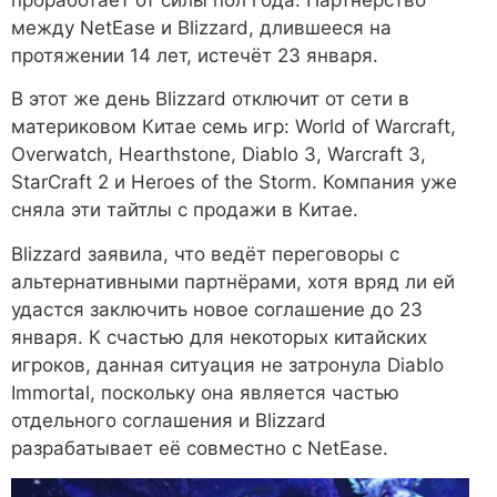
проработает от силы пол года. Партнёрство
между NetEase и Blizzard, длившееся на
протяжении 14 лет, истечёт 23 января.
В этот же день Blizzard отключит от сети в
материковом Китае семь игр: World of Warcraft,
Overwatch, Hearthstone, Diablo 3, Warcraft 3,
StarCraft 2 и Heroes of the Storm. Компания уже
сняла эти тайтлы с продажи в Китае.
Blizzard заявила, что ведёт переговоры с
альтернативными партнёрами, хотя вряд ли ей
удастся заключить новое соглашение до 23
января. К счастью для некоторых китайских
игроков, данная ситуация не затронула Diablo
Immortal, поскольку она является частью
отдельного соглашения и Blizzard
разрабатывает её совместно с NetEase.