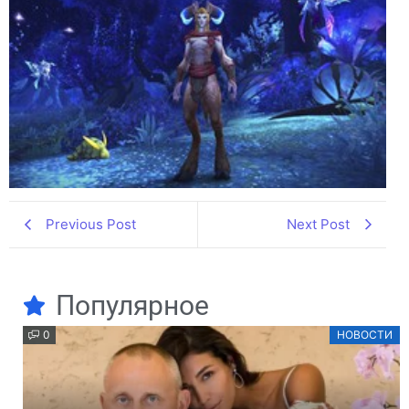
Previous Post
Next Post
Популярное
0
НОВОСТИ