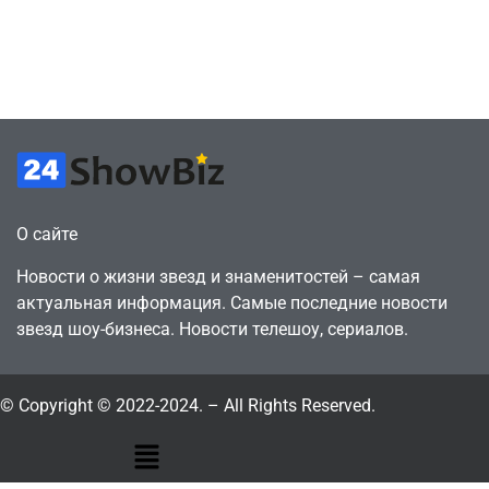
против 11 двумя
законопослушный
годами ранее
горожанин
July 4, 2026
July 4, 2026
24sbadmin
24sbadmin
О сайте
Новости о жизни звезд и знаменитостей – самая
актуальная информация. Самые последние новости
звезд шоу-бизнеса. Новости телешоу, сериалов.
© Copyright © 2022-2024. – All Rights Reserved.