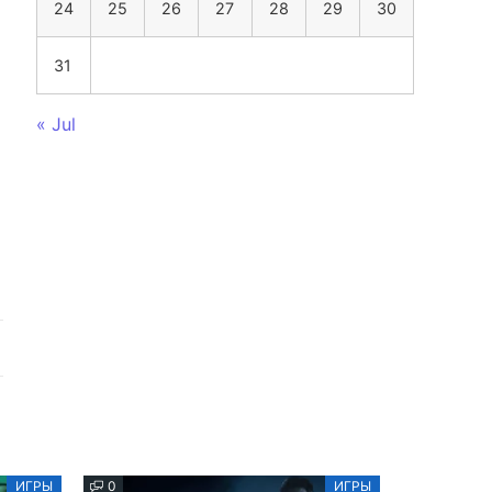
24
25
26
27
28
29
30
31
« Jul
ИГРЫ
0
ИГРЫ