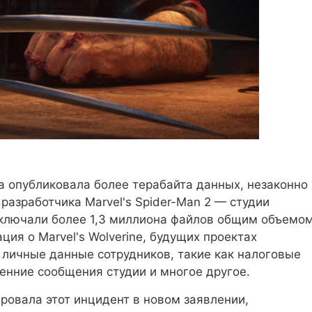
da опубликовала более терабайта данных, незаконно
разработчика Marvel's Spider-Man 2 — студии
ключали более 1,3 миллиона файлов общим объемо
ция о Marvel's Wolverine, будущих проектах
, личные данные сотрудников, такие как налоговые
енние сообщения студии и многое другое.
ровала этот инцидент в новом заявлении,