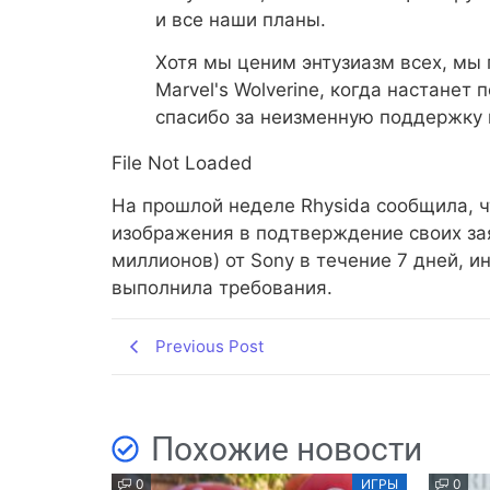
и все наши планы.
Хотя мы ценим энтузиазм всех, мы
Marvel's Wolverine, когда настанет
спасибо за неизменную поддержку в
File Not Loaded
На прошлой неделе Rhysida сообщила, ч
изображения в подтверждение своих зая
миллионов) от Sony в течение 7 дней, и
выполнила требования.
Previous Post
Похожие новости
0
ИГРЫ
0