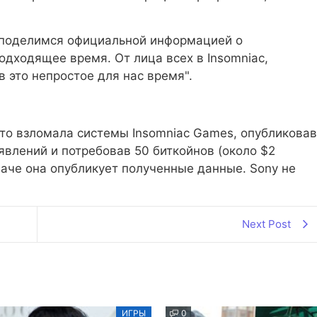
 поделимся официальной информацией о
 подходящее время. От лица всех в Insomniac,
 это непростое для нас время".
то взломала системы Insomniac Games, опубликовав
влений и потребовав 50 биткойнов (около $2
наче она опубликует полученные данные. Sony не
Next Post
ИГРЫ
0