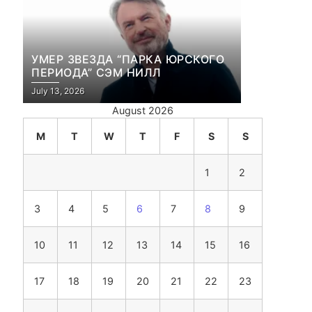
УМЕР ЗВЕЗДА “ПАРКА ЮРСКОГО
ПЕРИОДА” СЭМ НИЛЛ
July 13, 2026
August 2026
M
T
W
T
F
S
S
1
2
3
4
5
6
7
8
9
10
11
12
13
14
15
16
17
18
19
20
21
22
23