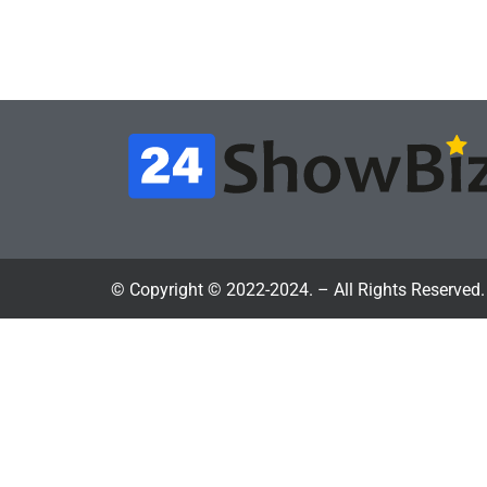
творчество
циф
July 4, 2026
24sbadmin
24sba
© Copyright © 2022-2024. – All Rights Reserved.