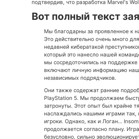
подтвердив, что разработка Marvel's Wo
Вот полный текст за
Мы благодарны за проявленное к н
Это действительно очень много дл
недавней кибератакой преступнико
который это нанесло нашей команд
мы сосредоточились на поддержке 
включают личную информацию наши
независимых подрядчиков.
Они также содержат ранние подробн
PlayStation 5. Мы продолжаем быс
затронуты. Этот опыт был крайне т
наслаждались нашими играми так, 
игроки. Однако, как и Логан… Insom
продолжается согласно плану. Игра
безусловно, сильно эволюционирует