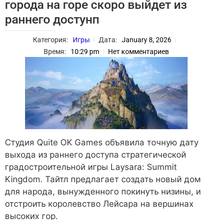
города на горе скоро выйдет из
раннего достунп
Категория:
Игры
Дата:
January 8, 2026
Время:
10:29 pm
Нет комментариев
Студия Quite OK Games объявила точную дату
выхода из раннего доступа стратегической
градостроительной игры Laysara: Summit
Kingdom. Тайтл предлагает создать новый дом
для народа, вынужденного покинуть низины, и
отстроить королевство Лейсара на вершинах
высоких гор.