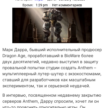
Время:
1:29 pm
Нет комментариев
Марк Дарра, бывший исполнительный продюсер
Dragon Age, проработавший в BioWare более
двух десятилетий, недавно выступил в защиту
провальной попытки студии создать Anthem –
мультиплеерный лутер-шутер с экзокостюмами,
ставший для разработчиков как масштабным
экспериментом, так и серьезной неудачей.
В интервью, посвященном недавнему закрытию
серверов Anthem, Дарру спросили, хочет ли он
что-то прояснить относительно игры. Он