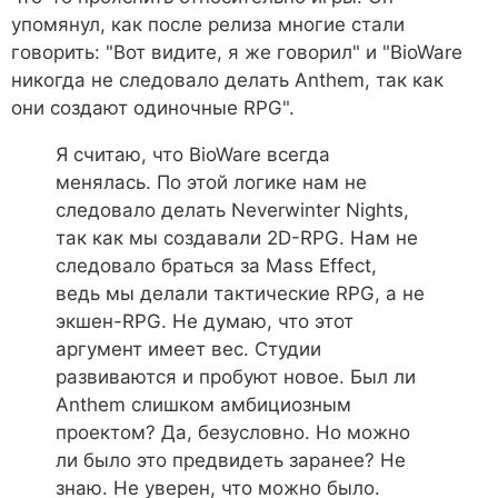
упомянул, как после релиза многие стали
говорить: "Вот видите, я же говорил" и "BioWare
никогда не следовало делать Anthem, так как
они создают одиночные RPG".
Я считаю, что BioWare всегда
менялась. По этой логике нам не
следовало делать Neverwinter Nights,
так как мы создавали 2D-RPG. Нам не
следовало браться за Mass Effect,
ведь мы делали тактические RPG, а не
экшен-RPG. Не думаю, что этот
аргумент имеет вес. Студии
развиваются и пробуют новое. Был ли
Anthem слишком амбициозным
проектом? Да, безусловно. Но можно
ли было это предвидеть заранее? Не
знаю. Не уверен, что можно было.