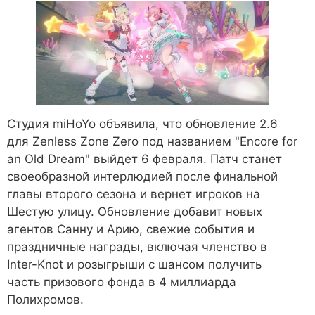
Студия miHoYo объявила, что обновление 2.6
для Zenless Zone Zero под названием "Encore for
an Old Dream" выйдет 6 февраля. Патч станет
своеобразной интерлюдией после финальной
главы второго сезона и вернет игроков на
Шестую улицу. Обновление добавит новых
агентов Санну и Арию, свежие события и
праздничные награды, включая членство в
Inter-Knot и розыгрыши с шансом получить
часть призового фонда в 4 миллиарда
Полихромов.