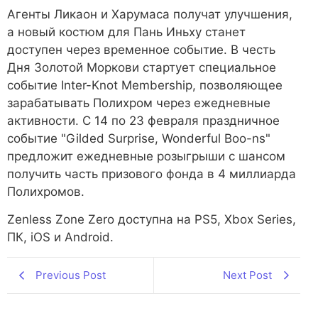
Агенты Ликаон и Харумаса получат улучшения,
а новый костюм для Пань Иньху станет
доступен через временное событие. В честь
Дня Золотой Моркови стартует специальное
событие Inter-Knot Membership, позволяющее
зарабатывать Полихром через ежедневные
активности. С 14 по 23 февраля праздничное
событие "Gilded Surprise, Wonderful Boo-ns"
предложит ежедневные розыгрыши с шансом
получить часть призового фонда в 4 миллиарда
Полихромов.
Zenless Zone Zero доступна на PS5, Xbox Series,
ПК, iOS и Android.
Previous Post
Next Post