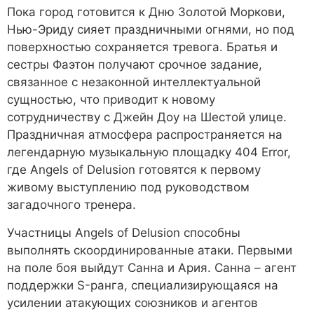
Пока город готовится к Дню Золотой Моркови,
Нью-Эриду сияет праздничными огнями, но под
поверхностью сохраняется тревога. Братья и
сестры Фаэтон получают срочное задание,
связанное с незаконной интеллектуальной
сущностью, что приводит к новому
сотрудничеству с Джейн Доу на Шестой улице.
Праздничная атмосфера распространяется на
легендарную музыкальную площадку 404 Error,
где Angels of Delusion готовятся к первому
живому выступлению под руководством
загадочного тренера.
Участницы Angels of Delusion способны
выполнять скоординированные атаки. Первыми
на поле боя выйдут Санна и Ария. Санна – агент
поддержки S-ранга, специализирующаяся на
усилении атакующих союзников и агентов