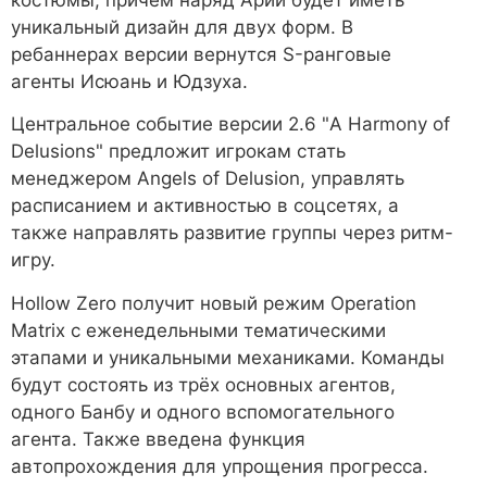
уникальный дизайн для двух форм. В
ребаннерах версии вернутся S-ранговые
агенты Исюань и Юдзуха.
Центральное событие версии 2.6 "A Harmony of
Delusions" предложит игрокам стать
менеджером Angels of Delusion, управлять
расписанием и активностью в соцсетях, а
также направлять развитие группы через ритм-
игру.
Hollow Zero получит новый режим Operation
Matrix с еженедельными тематическими
этапами и уникальными механиками. Команды
будут состоять из трёх основных агентов,
одного Банбу и одного вспомогательного
агента. Также введена функция
автопрохождения для упрощения прогресса.