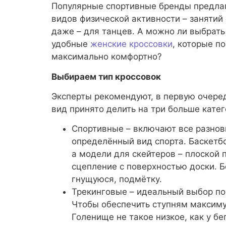
Популярные спортивные бренды предла
видов физической активности – занятий 
даже – для танцев. А можно ли выбрать
удобные
женские кроссовки
, которые п
максимально комфортно?
Выбираем тип кроссовок
Эксперты рекомендуют, в первую очеред
вид принято делить на три больше катег
Спортивные – включают все разнов
определённый вид спорта. Баскетб
а модели для скейтеров – плоской
сцепление с поверхностью доски. 
гнущуюся, подмётку.
Трекинговые – идеальный выбор по
Чтобы обеспечить ступням максиму
Голенище не такое низкое, как у б