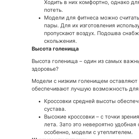
Ходить в них комфортно, однако для
потеть.
Модели для фитнеса можно считать
пары. Для их изготовления исполь
пропускают воздух. Подошва снабж
скольжения.
Высота голенища
Высота голенища – один из самых важны
здоровье?
Модели с низким голенищем оставляют 
обеспечивают лучшую возможность для
Кроссовки средней высоты обеспе
сустава.
Высокие кроссовки – с точки зрени
лета. Зато это невероятно удобная
особенно, модели с утеплителем.