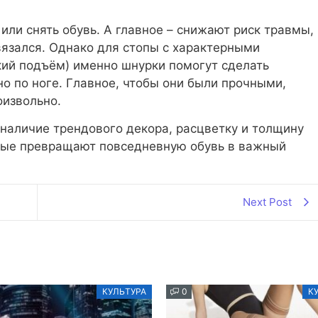
или снять обувь. А главное – снижают риск травмы,
вязался. Однако для стопы с характерными
кий подъём) именно шнурки помогут сделать
о по ноге. Главное, чтобы они были прочными,
оизвольно.
наличие трендового декора, расцветку и толщину
рые превращают повседневную обувь в важный
Next Post
КУЛЬТУРА
0
К