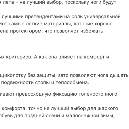
 лета – не лучший выбор, поскольку ноги будут
 лучшими претендентами на роль универсальной
зуют самые лёгкие материалы, которие хорошо
ена протектором, что позволяет избежать
х критериев. А как она влияет на комфорт и
щиколотку без защиты, зато позволяют ноге дышать
 подвижности стопы и теплообмена.
чивают превосходную фиксацию голеностопного
я комфорта, точно не лучший выбор для жаркого
 обувь для поздней осени и малоснежной зимы,