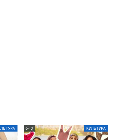
УЛЬТУРА
0
КУЛЬТУРА