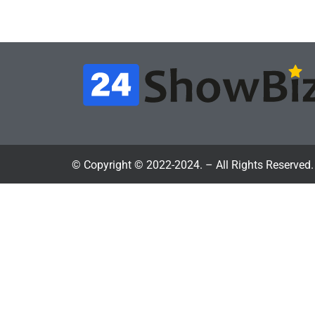
July 4, 2026
24sbadmin
24sba
© Copyright © 2022-2024. – All Rights Reserved.