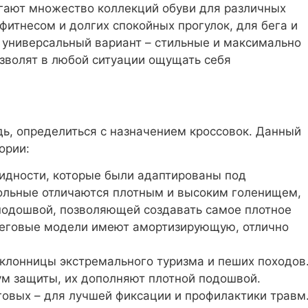
гают множество коллекций обуви для различных
фитнесом и долгих спокойных прогулок, для бега и
 универсальный вариант – стильные и максимально
озволят в любой ситуации ощущать себя
ь, определиться с назначением кроссовок. Данный
ории:
идности, которые были адаптированы под
ольные отличаются плотным и высоким голенищем,
 подошвой, позволяющей создавать самое плотное
Беговые модели имеют амортизирующую, отлично
клонницы экстремального туризма и пеших походов
м защиты, их дополняют плотной подошвой.
еговых – для лучшей фиксации и профилактики травм