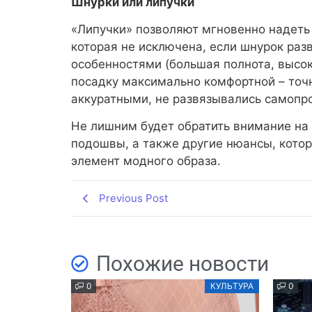
Шнурки или липучки
«Липучки» позволяют мгновенно надеть 
которая не исключена, если шнурок раз
особенностями (большая полнота, высо
посадку максимально комфортной – точн
аккуратными, не развязывались самопр
Не лишним будет обратить внимание на 
подошвы, а также другие нюансы, кото
элемент модного образа.
Previous Post
Похожие новости
0
КУЛЬТУРА
0