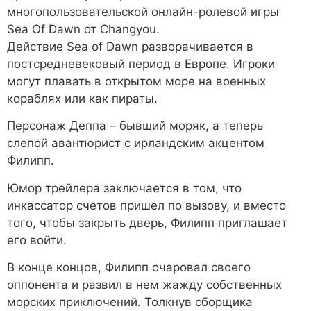
многопользовательской онлайн-ролевой игры
Sea Of Dawn от Changyou.
Действие Sea of ​​Dawn разворачивается в
постсредневековый период в Европе. Игроки
могут плавать в открытом море на военных
кораблях или как пираты.
Персонаж Деппа – бывший моряк, а теперь
слепой авантюрист с ирландским акцентом
Филипп.
Юмор трейлера заключается в том, что
инкассатор счетов пришел по вызову, и вместо
того, чтобы закрыть дверь, Филипп приглашает
его войти.
В конце концов, Филипп очаровал своего
оппонента и развил в нем жажду собственных
морских приключений. Толкнув сборщика