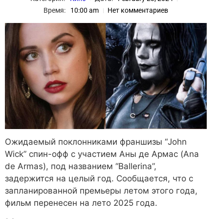
Время:
10:00 am
Нет комментариев
Ожидаемый поклонниками франшизы “John
Wick” спин-офф с участием Аны де Армас (Ana
de Armas), под названием “Ballerina”,
задержится на целый год. Сообщается, что с
запланированной премьеры летом этого года,
фильм перенесен на лето 2025 года.