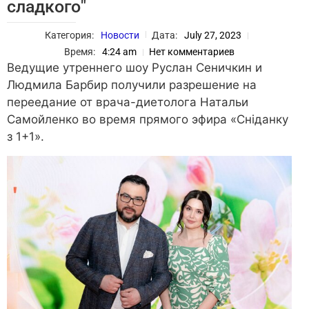
сладкого"
Категория:
Новости
Дата:
July 27, 2023
Время:
4:24 am
Нет комментариев
Ведущие утреннего шоу Руслан Сеничкин и
Людмила Барбир получили разрешение на
переедание от врача-диетолога Натальи
Самойленко во время прямого эфира «Сніданку
з 1+1».