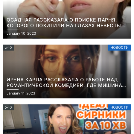
ОСАДЧАЯ РАССКАЗАЛА О ПОИСКЕ ПАРНЯ,
КОТОРОГО ПОХИТИЛИ НА ГЛАЗАХ НЕВЕСТЫ:
“ОН ВЕСЬ УДАР ПРИНЯЛ НА СЕБЯ”
January 10, 2023
0
НОВОСТИ
ИРЕНА КАРПА РАССКАЗАЛА О РАБОТЕ НАД
РОМАНТИЧЕСКОЙ КОМЕДИЕЙ, ГДЕ МИШИНА В
РОЛИ МАТЕРИ-ОДИНОЧКИ
January 11, 2023
0
НОВОСТИ