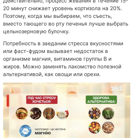
Действительно, процесс жевания в течение 15-
20 минут снижает уровень кортизола на 20%.
Поэтому, когда мы выбираем, что съесть,
вместо тающего во рту печенья лучше выбрать
цельнозерновую булочку.
Потребность в заедании стресса вкусностями
или фаст-фудом вызывает недостаток в
организме магния, витаминов группы B и
жиров. Можно заменять лакомство полезной
альтернативой, как овощи или орехи.