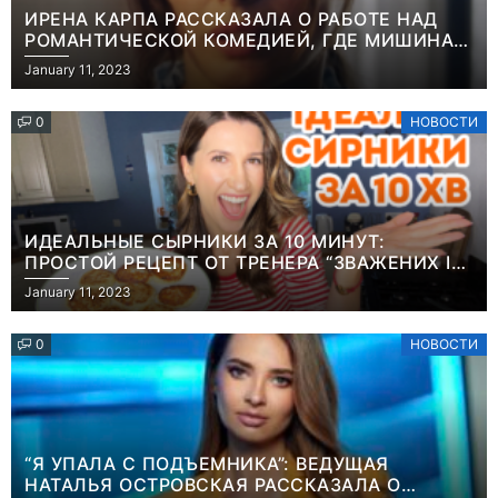
ИРЕНА КАРПА РАССКАЗАЛА О РАБОТЕ НАД
РОМАНТИЧЕСКОЙ КОМЕДИЕЙ, ГДЕ МИШИНА В
РОЛИ МАТЕРИ-ОДИНОЧКИ
January 11, 2023
0
НОВОСТИ
ИДЕАЛЬНЫЕ СЫРНИКИ ЗА 10 МИНУТ:
ПРОСТОЙ РЕЦЕПТ ОТ ТРЕНЕРА “ЗВАЖЕНИХ І
ЩАСЛИВИХ” АНИТЫ ЛУЦЕНКО
January 11, 2023
0
НОВОСТИ
“Я УПАЛА С ПОДЪЕМНИКА”: ВЕДУЩАЯ
НАТАЛЬЯ ОСТРОВСКАЯ РАССКАЗАЛА О