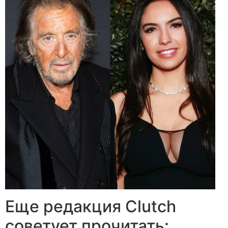
Еще редакция Сlutch
советует прочитать: