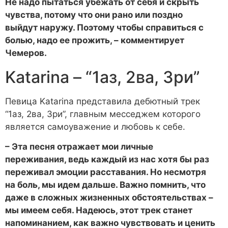
Не надо пытаться убежать от себя и скрыть
чувства, потому что они рано или поздно
выйдут наружу. Поэтому чтобы справиться с
болью, надо ее прожить, – комментирует
Чемеров.
Katarina – “1аз, 2ва, 3ри”
Певица Katarina представила дебютный трек
“1аз, 2ва, 3ри”, главным месседжем которого
является самоуважение и любовь к себе.
– Эта песня отражает мои личные
переживания, ведь каждый из нас хотя бы раз
переживал эмоции расставания. Но несмотря
на боль, мы идем дальше. Важно помнить, что
даже в сложных жизненных обстоятельствах –
мы имеем себя. Надеюсь, этот трек станет
напоминанием, как важно чувствовать и ценить