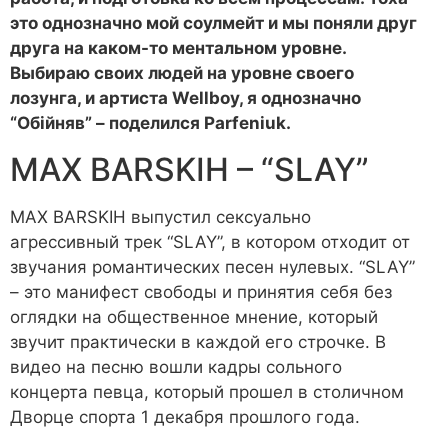
это однозначно мой соулмейт и мы поняли друг
друга на каком-то ментальном уровне.
Выбираю своих людей на уровне своего
лозунга, и артиста Wellboy, я однозначно
“Обійняв” – поделился Parfeniuk.
MAX BARSKIH – “SLAY”
MAX BARSKIH выпустил сексуально
агрессивный трек “SLAY”, в котором отходит от
звучания романтических песен нулевых. “SLAY”
– это манифест свободы и принятия себя без
оглядки на общественное мнение, который
звучит практически в каждой его строчке. В
видео на песню вошли кадры сольного
концерта певца, который прошел в столичном
Дворце спорта 1 декабря прошлого года.