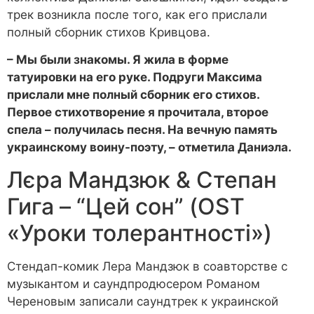
трек возникла после того, как его прислали
полный сборник стихов Кривцова.
– Мы были знакомы. Я жила в форме
татуировки на его руке. Подруги Максима
прислали мне полный сборник его стихов.
Первое стихотворение я прочитала, второе
спела – получилась песня. На вечную память
украинскому воину-поэту, – отметила Даниэла.
Лєра Мандзюк & Степан
Гига – “Цей сон” (OST
«Уроки толерантності»)
Стендап-комик Лера Мандзюк в соавторстве с
музыкантом и саундпродюсером Романом
Череновым записали саундтрек к украинской