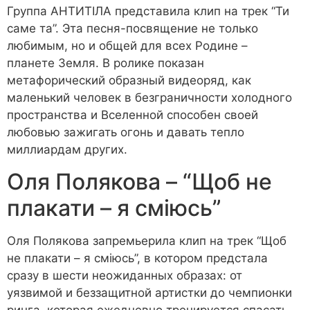
Группа АНТИТІЛА представила клип на трек “Ти
саме та”. Эта песня-посвящение не только
любимым, но и общей для всех Родине –
планете Земля. В ролике показан
метафорический образный видеоряд, как
маленький человек в безграничности холодного
пространства и Вселенной способен своей
любовью зажигать огонь и давать тепло
миллиардам других.
Оля Полякова – “Щоб не
плакати – я сміюсь”
Оля Полякова запремьерила клип на трек “Щоб
не плакати – я сміюсь”, в котором предстала
сразу в шести неожиданных образах: от
уязвимой и беззащитной артистки до чемпионки
ринга, которая ежедневно тренируется спасать