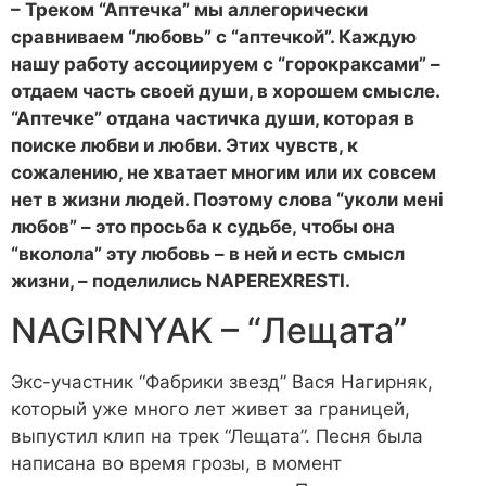
– Треком “Аптечка” мы аллегорически
сравниваем “любовь” с “аптечкой”. Каждую
нашу работу ассоциируем с “горокраксами” –
отдаем часть своей души, в хорошем смысле.
“Аптечке” отдана частичка души, которая в
поиске любви и любви. Этих чувств, к
сожалению, не хватает многим или их совсем
нет в жизни людей. Поэтому слова “уколи мені
любов” – это просьба к судьбе, чтобы она
“вколола” эту любовь – в ней и есть смысл
жизни, – поделились NAPEREXRESTI.
NAGIRNYAK – “Лещата”
Экс-участник “Фабрики звезд” Вася Нагирняк,
который уже много лет живет за границей,
выпустил клип на трек “Лещата”. Песня была
написана во время грозы, в момент