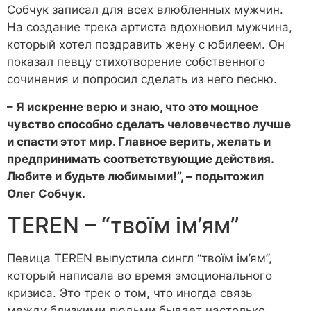
Собчук записал для всех влюбленных мужчин.
На создание трека артиста вдохновил мужчина,
который хотел поздравить жену с юбилеем. Он
показал певцу стихотворение собственного
сочинения и попросил сделать из него песню.
– Я искренне верю и знаю, что это мощное
чувство способно сделать человечество лучше
и спасти этот мир. Главное верить, желать и
предпринимать соответствующие действия.
Любите и будьте любимыми!”, – подытожил
Олег Собчук.
TEREN – “твоїм ім’ям”
Певица TEREN выпустила сингл “твоїм ім’ям”,
который написала во время эмоционального
кризиса. Это трек о том, что иногда связь
между близкими людьми бывает настолько