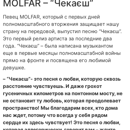
MOLFAR – “Чекаєш”
Певец MOLFAR, который с первых дней
полномасштабного вторжения защищает нашу
страну на передовой, выпустил песню “Чекаєш”.
Это первый релиз артиста за последние два
года. “Чекаєш” – была написана музыкантом
еще в первые месяцы полномасштабной войны
прямо на фронте и посвящена его любимой
девушке.
– “Чекаєш”- это песня о любви, которую сквозь
расстояние чувствуешь. И даже грохот
гусеничных километров на понтонном мосту, не
не остановит ту любовь, которая преодолевает
пространство! Мы благодарим всех, кто дома
нас ждет, потому что всегда у себя рядом
сердце их здесь чувствует! Это песня о любви,
которая аллегорически, говорит вам – ждите,