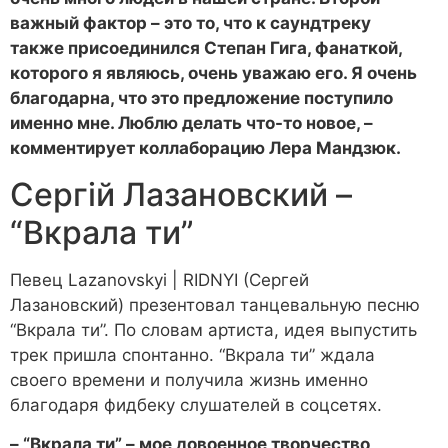
важный фактор – это то, что к саундтреку
также присоединился Степан Гига, фанаткой,
которого я являюсь, очень уважаю его. Я очень
благодарна, что это предложение поступило
именно мне. Люблю делать что-то новое, –
комментирует коллаборацию Лера Мандзюк.
Сергій Лазановский –
“Вкрала ти”
Певец Lazanovskyi | RIDNYI (Сергей
Лазановский) презентовал танцевальную песню
“Вкрала ти”. По словам артиста, идея выпустить
трек пришла спонтанно. “Вкрала ти” ждала
своего времени и получила жизнь именно
благодаря фидбеку слушателей в соцсетях.
– “Вкрала ти” – мое довоенное творчество,