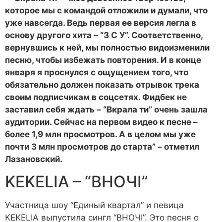
которое мы с командой отложили и думали, что
уже навсегда. Ведь первая ее версия легла в
основу другого хита – “З С У”. Соответственно,
вернувшись к ней, мы полностью видоизменили
песню, чтобы избежать повторения. И в конце
января я проснулся с ощущением того, что
обязательно должен показать отрывок трека
своим подписчикам в соцсетях. Фидбек не
заставил себя ждать – “Вкрала ти” очень зашла
аудитории. Сейчас на первом видео к песне –
более 1,9 млн просмотров. А в целом мы уже
почти 3 млн просмотров до старта” – отметил
Лазановский.
KEKELIA – “ВНОЧІ”
Участница шоу “Единый квартал” и певица
KEKELIA выпустила сингл “ВНОЧІ”. Это песня о