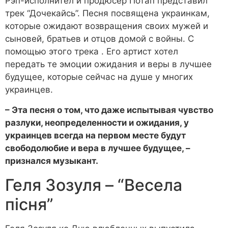
Рэп-исполнител и продюсер Потап представил
трек “Дочекайсь”. Песня посвящена украинкам,
которые ожидают возвращения своих мужей и
сыновей, братьев и отцов домой с войны. С
помощью этого трека . Его артист хотел
передать те эмоции ожидания и веры в лучшее
будущее, которые сейчас на душе у многих
украинцев.
– Эта песня о том, что даже испытывая чувство
разлуки, неопределенности и ожидания, у
украинцев всегда на первом месте будут
свободолюбие и вера в лучшее будущее, –
признался музыкант.
Геля Зозуля – “Весела
пісня”