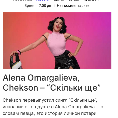
Время:
7:00 pm
Нет комментариев
Alena Omargalieva,
Chekson – “Скільки ще”
Chekson перевыпустил сингл “Скільки ще”,
исполнив его в дуэте с Alena Omargalieva. По
словам певца, это история личной потери