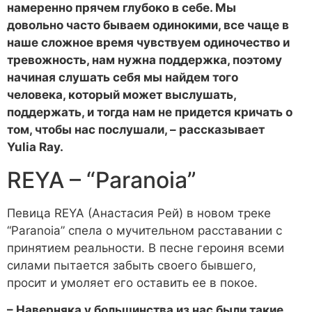
намеренно прячем глубоко в себе. Мы
довольно часто бываем одинокими, все чаще в
наше сложное время чувствуем одиночество и
тревожность, нам нужна поддержка, поэтому
начиная слушать себя мы найдем того
человека, который может выслушать,
поддержать, и тогда нам не придется кричать о
том, чтобы нас послушали, – рассказывает
Yulia Ray.
REYA – “Paranoia”
Певица REYA (Анастасия Рей) в новом треке
“Paranoia” спела о мучительном расставании с
принятием реальности. В песне героиня всеми
силами пытается забыть своего бывшего,
просит и умоляет его оставить ее в покое.
– Наверняка у большинства из нас были такие