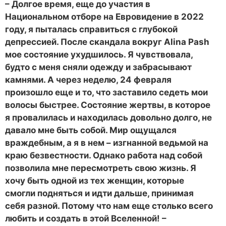
– Долгое время, еще до участия в
Национальном отборе на Евровидение в 2022
году, я пыталась справиться с глубокой
депрессией. После скандала вокруг Alina Pash
мое состояние ухудшилось. Я чувствовала,
будто с меня сняли одежду и забрасывают
камнями. А через неделю, 24 февраля
произошло еще и то, что заставило седеть мои
волосы быстрее. Состояние жертвы, в которое
я провалилась и находилась довольно долго, не
давало мне быть собой. Мир ощущался
враждебным, а я в нем – изгнанной ведьмой на
краю безвестности. Однако работа над собой
позволила мне пересмотреть свою жизнь. Я
хочу быть одной из тех женщин, которые
смогли подняться и идти дальше, принимая
себя разной. Потому что нам еще столько всего
любить и создать в этой Вселенной! –