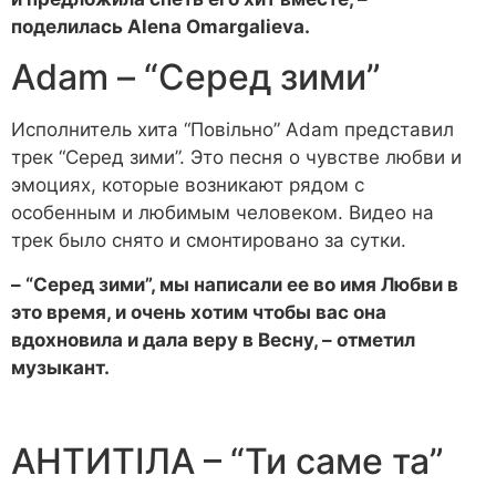
поделилась Alena Omargalieva.
Adam – “Серед зими”
Исполнитель хита “Повільно” Adam представил
трек “Серед зими”. Это песня о чувстве любви и
эмоциях, которые возникают рядом с
особенным и любимым человеком. Видео на
трек было снято и смонтировано за сутки.
– “Серед зими”, мы написали ее во имя Любви в
это время, и очень хотим чтобы вас она
вдохновила и дала веру в Весну, – отметил
музыкант.
АНТИТІЛА – “Ти саме та”