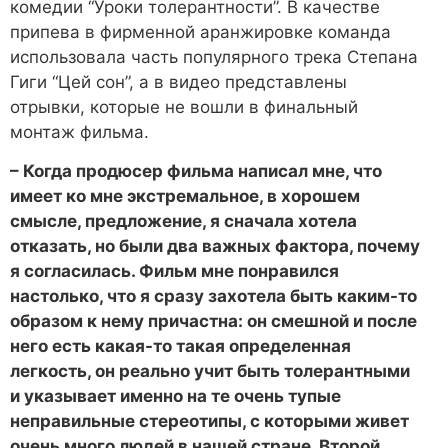
комедии “Уроки толерантности”. В качестве
припева в фирменной аранжировке команда
использовала часть популярного трека Степана
Гиги “Цей сон”, а в видео представлены
отрывки, которые не вошли в финальный
монтаж фильма.
– Когда продюсер фильма написал мне, что
имеет ко мне экстремальное, в хорошем
смысле, предложение, я сначала хотела
отказать, но были два важных фактора, почему
я согласилась. Фильм мне понравился
настолько, что я сразу захотела быть каким-то
образом к нему причастна: он смешной и после
него есть какая-то такая определенная
легкость, он реально учит быть толерантными
и указывает именно на те очень тупые
неправильные стереотипы, с которыми живет
очень много людей в нашей стране. Второй