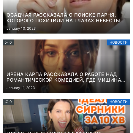
ОСАДЧАЯ РАССКАЗАЛА О ПОИСКЕ ПАРНЯ,
КОТОРОГО ПОХИТИЛИ НА ГЛАЗАХ НЕВЕСТЫ:
“ОН ВЕСЬ УДАР ПРИНЯЛ НА СЕБЯ”
January 10, 2023
0
НОВОСТИ
ИРЕНА КАРПА РАССКАЗАЛА О РАБОТЕ НАД
РОМАНТИЧЕСКОЙ КОМЕДИЕЙ, ГДЕ МИШИНА В
РОЛИ МАТЕРИ-ОДИНОЧКИ
January 11, 2023
0
НОВОСТИ