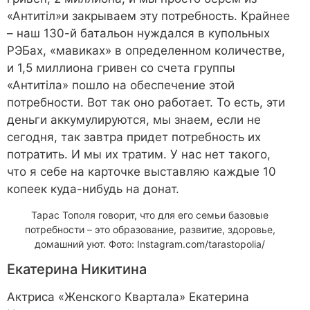
«Антитіл»и закрываем эту потребность. Крайнее
– наш 130-й батальон нуждался в купольных
РЭБах, «мавиках» в определенном количестве,
и 1,5 миллиона гривен со счета группы
«Антитіла» пошло на обеспечение этой
потребности. Вот так оно работает. То есть, эти
деньги аккумулируются, мы знаем, если не
сегодня, так завтра придет потребность их
потратить. И мы их тратим. У нас нет такого,
что я себе на карточке выставляю каждые 10
копеек куда-нибудь на донат.
Тарас Тополя говорит, что для его семьи базовые
потребности – это образование, развитие, здоровье,
домашний уют. Фото: Instagram.com/tarastopolia/
Екатерина Никитина
Актриса «Женского Квартала» Екатерина