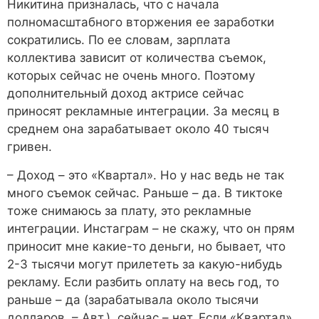
Никитина призналась, что с начала
полномасштабного вторжения ее заработки
сократились. По ее словам, зарплата
коллектива зависит от количества съемок,
которых сейчас не очень много. Поэтому
дополнительный доход актрисе сейчас
приносят рекламные интеграции. За месяц в
среднем она зарабатывает около 40 тысяч
гривен.
– Доход – это «Квартал». Но у нас ведь не так
много съемок сейчас. Раньше – да. В тиктоке
тоже снимаюсь за плату, это рекламные
интеграции. Инстаграм – не скажу, что он прям
приносит мне какие-то деньги, но бывает, что
2-3 тысячи могут прилететь за какую-нибудь
рекламу. Если разбить оплату на весь год, то
раньше – да (зарабатывала около тысячи
долларов. – Авт.), сейчас – нет. Если «Квартал»