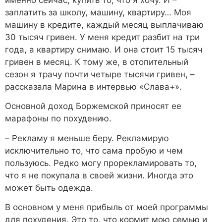
именно сейчас, купить то, что я хочу. И –
заплатить за школу, машину, квартиру… Моя
машину в кредите, каждый месяц выплачиваю
30 тысяч гривен. У меня кредит разбит на три
года, а квартиру снимаю. И она стоит 15 тысяч
гривен в месяц. К тому же, в отопительный
сезон я трачу почти четыре тысячи гривен, –
рассказала Марина в интервью «Слава+».
Основной доход Боржемской приносят ее
марафоны по похудению.
– Рекламу я меньше беру. Рекламирую
исключительно то, что сама пробую и чем
пользуюсь. Редко могу прорекламировать то,
что я не покупала в своей жизни. Иногда это
может быть одежда.
В основном у меня прибыль от моей программы
для похудения. Это то, что кормит мою семью и