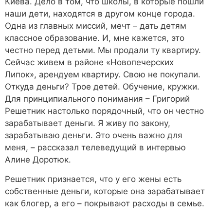
Киева. Дело в том, что школы, в которые пошли
наши дети, находятся в другом конце города.
Одна из главных миссий, мечт – дать детям
классное образование. И, мне кажется, это
честно перед детьми. Мы продали ту квартиру.
Сейчас живем в районе «Новопечерских
Липок», арендуем квартиру. Свою не покупали.
Откуда деньги? Трое детей. Обучение, кружки.
Для принципиального понимания – Григорий
Решетник настолько порядочный, что он честно
зарабатывает деньги. Я живу по закону,
зарабатываю деньги. Это очень важно для
меня, – рассказал телеведущий в интервью
Алине Доротюк.
Решетник признается, что у его жены есть
собственные деньги, которые она зарабатывает
как блогер, а его – покрывают расходы в семье.