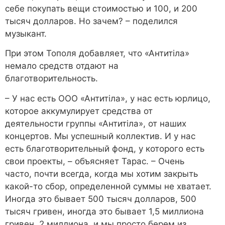
себе покупать вещи стоимостью и 100, и 200
тысяч долларов. Но зачем? – поделился
музыкант.
При этом Тополя добавляет, что «Антитіла»
немало средств отдают на
благотворительность.
– У нас есть ООО «Антитіла», у нас есть юрлицо,
которое аккумулирует средства от
деятельности группы «Антитіла», от наших
концертов. Мы успешный коллектив. И у нас
есть благотворительный фонд, у которого есть
свои проекты, – объясняет Тарас. – Очень
часто, почти всегда, когда мы хотим закрыть
какой-то сбор, определенной суммы не хватает.
Иногда это бывает 500 тысяч долларов, 500
тысяч гривен, иногда это бывает 1,5 миллиона
гривен, 2 миллиона, и мы просто берем из