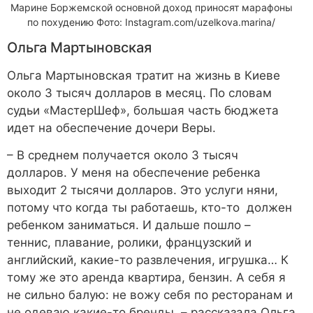
Марине Боржемской основной доход приносят марафоны
по похудению Фото: Instagram.com/uzelkova.marina/
Ольга Мартыновская
Ольга Мартыновская тратит на жизнь в Киеве
около 3 тысяч долларов в месяц. По словам
судьи «МастерШеф», большая часть бюджета
идет на обеспечение дочери Веры.
– В среднем получается около 3 тысяч
долларов. У меня на обеспечение ребенка
выходит 2 тысячи долларов. Это услуги няни,
потому что когда ты работаешь, кто-то должен
ребенком заниматься. И дальше пошло –
теннис, плавание, ролики, французский и
английский, какие-то развлечения, игрушка… К
тому же это аренда квартира, бензин. А себя я
не сильно балую: не вожу себя по ресторанам и
не одеваю какие-то бренды, – рассказала Ольга