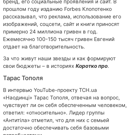
бренд, его социальные проявления и сайт. В
прошлом году изданию Forbes Клопотенко
рассказывал, что реклама, использование его
изображений, соцсети, сайт и книги приносят
примерно 24 миллиона гривен в год.
Ежемесячно 100-150 тысяч гривен Евгений
отдает на благотворительность.
За что живут наши звезды и как формируют
свои бюджеты – в историях
Коротко про
.
Тарас Тополя
В интервью YouTube-проекту ТСН.ua
«Наодинці» Тарас Тополя, отвечая на вопрос,
чувствует ли он себя обеспеченным человеком,
ответил: «относительно». Лидер группы
«Антитіла» отметил, что для них с семьей
достаточно обеспечивать себя базовыми