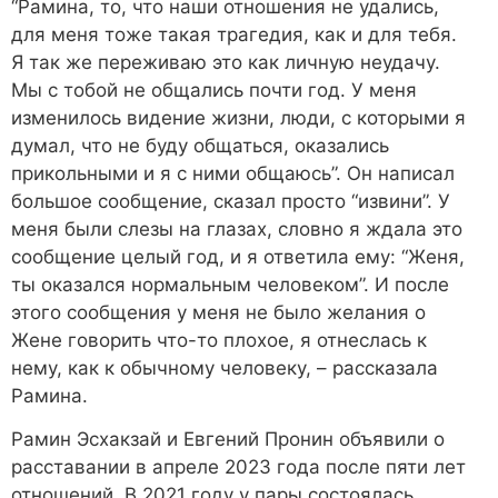
“Рамина, то, что наши отношения не удались,
для меня тоже такая трагедия, как и для тебя.
Я так же переживаю это как личную неудачу.
Мы с тобой не общались почти год. У меня
изменилось видение жизни, люди, с которыми я
думал, что не буду общаться, оказались
прикольными и я с ними общаюсь”. Он написал
большое сообщение, сказал просто “извини”. У
меня были слезы на глазах, словно я ждала это
сообщение целый год, и я ответила ему: “Женя,
ты оказался нормальным человеком”. И после
этого сообщения у меня не было желания о
Жене говорить что-то плохое, я отнеслась к
нему, как к обычному человеку, – рассказала
Рамина.
Рамин Эсхакзай и Евгений Пронин объявили о
расставании в апреле 2023 года после пяти лет
отношений. В 2021 году у пары состоялась