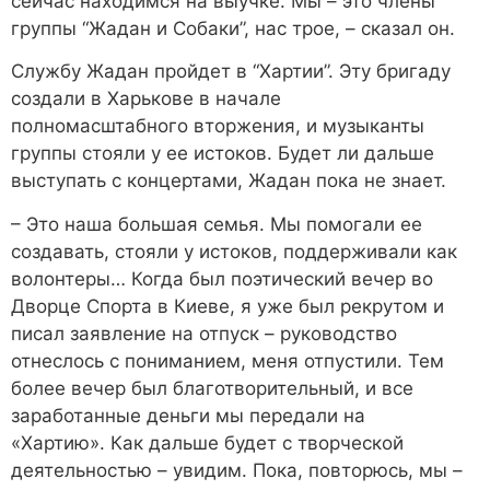
сейчас находимся на выучке. Мы – это члены
группы “Жадан и Собаки”, нас трое, – сказал он.
Службу Жадан пройдет в “Хартии”. Эту бригаду
создали в Харькове в начале
полномасштабного вторжения, и музыканты
группы стояли у ее истоков. Будет ли дальше
выступать с концертами, Жадан пока не знает.
– Это наша большая семья. Мы помогали ее
создавать, стояли у истоков, поддерживали как
волонтеры… Когда был поэтический вечер во
Дворце Спорта в Киеве, я уже был рекрутом и
писал заявление на отпуск – руководство
отнеслось с пониманием, меня отпустили. Тем
более вечер был благотворительный, и все
заработанные деньги мы передали на
«Хартию». Как дальше будет с творческой
деятельностью – увидим. Пока, повторюсь, мы –