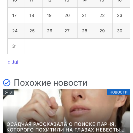
17
18
19
20
21
22
23
24
25
26
27
28
29
30
31
« Jul
Похожие новости
0
НОВОСТИ
ОСАДЧАЯ РАССКАЗАЛА О ПОИСКЕ ПАРНЯ,
КОТОРОГО ПОХИТИЛИ НА ГЛАЗАХ НЕВЕСТЫ: