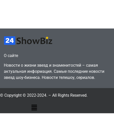
против 11 двумя
законопослушный
годами ранее
горожанин
July 4, 2026
July 4, 2026
24sbadmin
24sbadmin
О сайте
Новости о жизни звезд и знаменитостей – самая
актуальная информация. Самые последние новости
звезд шоу-бизнеса. Новости телешоу, сериалов.
© Copyright © 2022-2024. – All Rights Reserved.