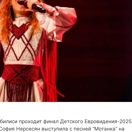
 Тбилиси проходит финал Детского Евровидения-2025
София Нерсесян выступила с песней “Мотанка” на