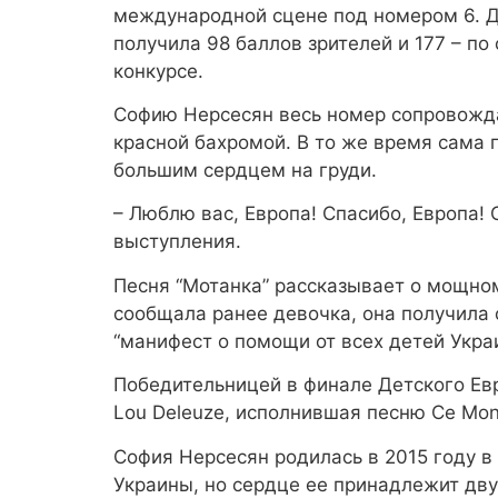
международной сцене под номером 6. Дев
получила 98 баллов зрителей и 177 – по 
конкурсе.
Софию Нерсесян весь номер сопровожда
красной бахромой. В то же время сама 
большим сердцем на груди.
– Люблю вас, Европа! Спасибо, Европа! 
выступления.
Песня “Мотанка” рассказывает о мощном
сообщала ранее девочка, она получила о
“манифест о помощи от всех детей Укра
Победительницей в финале Детского Ев
Lou Deleuze, исполнившая песню Ce Mon
София Нерсесян родилась в 2015 году в 
Украины, но сердце ее принадлежит двум