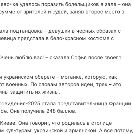
очке удалось поразить болельщиков в зале – она ​​
сумме от зрителей и судей, заняв второе место в
ла подтанцовка – девушки в черных образах с
певица предстала в бело-красном костюме с
Очень люблю вас! – сказала Софья после своего
 украинском обереге – мотанке, которую, как
т военных. По словам авторов идеи, трек – это
ины защитить их жизнь”.
ровидения-2025 стала представительница Франции
de. Она получила 248 баллов.
Киеве. Она говорит, что родилась в столице
 культурам: украинской и армянской. А все потому,