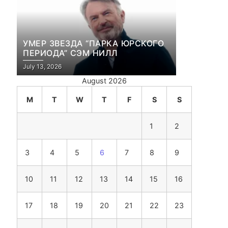
УМЕР ЗВЕЗДА “ПАРКА ЮРСКОГО
ПЕРИОДА” СЭМ НИЛЛ
July 13, 2026
August 2026
M
T
W
T
F
S
S
1
2
3
4
5
6
7
8
9
10
11
12
13
14
15
16
17
18
19
20
21
22
23