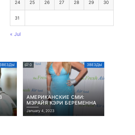
24
25
26
27
28
29
30
31
« Jul
ЗВЕЗДЫ
0
ЗВЕЗДЫ
В
АМЕРИКАНСКИЕ СМИ:
МЭРАЙЯ КЭРИ БЕРЕМЕННА
January 4, 2023