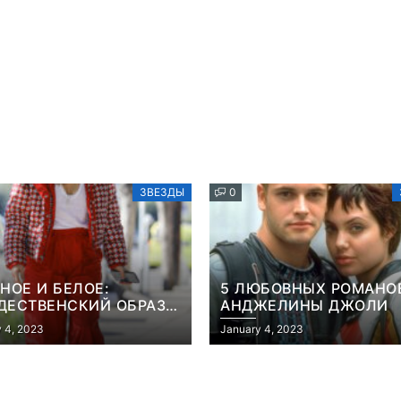
ЗВЕЗДЫ
0
НОЕ И БЕЛОЕ:
5 ЛЮБОВНЫХ РОМАНО
ДЕСТВЕНСКИЙ ОБРАЗ
АНДЖЕЛИНЫ ДЖОЛИ
КАЖДЫЙ ДЕНЬ ОТ
 4, 2023
January 4, 2023
ННИФЕР ЛОПЕС