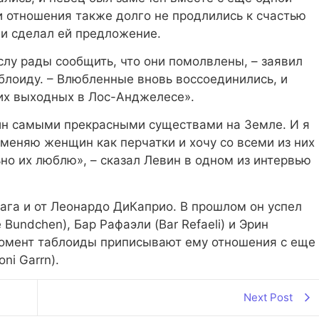
ти отношения также долго не продлились к счастью
 и сделал ей предложение.
слу рады сообщить, что они помолвлены, – заявил
блоиду. – Влюбленные вновь воссоединились, и
их выходных в Лос-Анджелесе».
ин самыми прекрасными существами на Земле. И я
 меняю женщин как перчатки и хочу со всеми из них
ьно их люблю», – сказал Левин в одном из интервью
ага и от Леонардо ДиКаприо. В прошлом он успел
Bundchen), Бар Рафаэли (Bar Refaeli) и Эрин
й момент таблоиды приписывают ему отношения с еще
ni Garrn).
Next Post