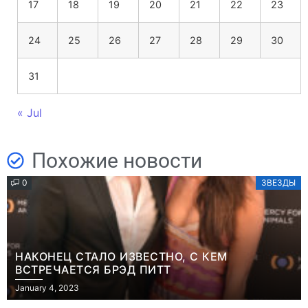
17
18
19
20
21
22
23
24
25
26
27
28
29
30
31
« Jul
Похожие новости
0
ЗВЕЗДЫ
НАКОНЕЦ СТАЛО ИЗВЕСТНО, С КЕМ
ВСТРЕЧАЕТСЯ БРЭД ПИТТ
January 4, 2023