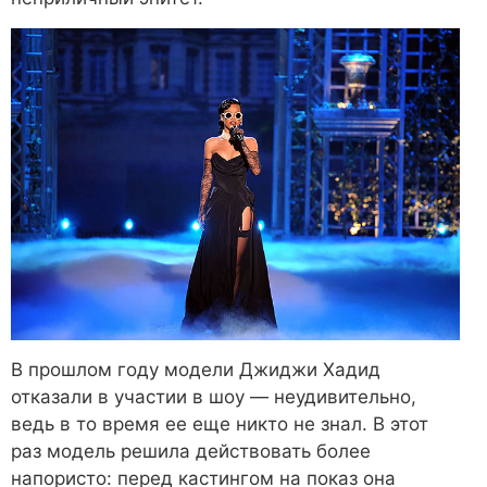
В прошлом году модели Джиджи Хадид
отказали в участии в шоу ― неудивительно,
ведь в то время ее еще никто не знал. В этот
раз модель решила действовать более
напористо: перед кастингом на показ она