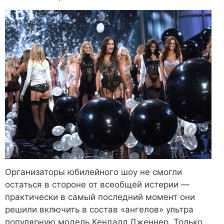
Организаторы юбилейного шоу не смогли
остаться в стороне от всеобщей истерии ―
практически в самый последний момент они
решили включить в состав «ангелов» ультра
популярную модель Кендалл Дженнер. Только