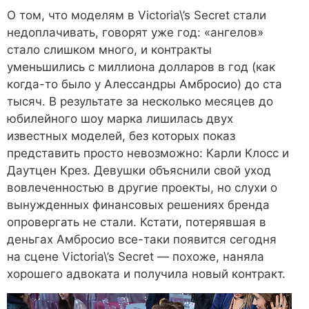
О том, что моделям в Victoria\’s Secret стали
недоплачивать, говорят уже год: «ангелов»
стало слишком много, и контракты
уменьшились с миллиона долларов в год (как
когда-то было у Алессандры Амбросио) до ста
тысяч. В результате за несколько месяцев до
юбилейного шоу марка лишилась двух
известных моделей, без которых показ
представить просто невозможно: Карли Клосс и
Даутцен Крез. Девушки объяснили свой уход
вовлеченностью в другие проекты, но слухи о
вынужденных финансовых решениях бренда
опровергать не стали. Кстати, потерявшая в
деньгах Амбросио все-таки появится сегодня
на сцене Victoria\’s Secret ― похоже, наняла
хорошего адвоката и получила новый контракт.