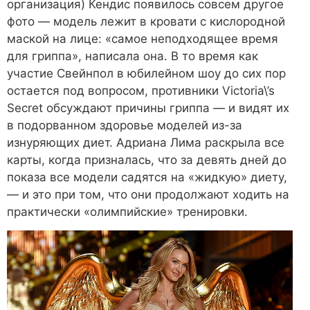
организация) Кендис появилось совсем другое
фото ― модель лежит в кровати с кислородной
маской на лице: «самое неподходящее время
для гриппа», написала она. В то время как
участие Свейнпол в юбилейном шоу до сих пор
остается под вопросом, противники Victoria\’s
Secret обсуждают причины гриппа ― и видят их
в подорванном здоровье моделей из-за
изнуряющих диет. Адриана Лима раскрыла все
карты, когда призналась, что за девять дней до
показа все модели садятся на «жидкую» диету,
― и это при том, что они продолжают ходить на
практически «олимпийские» тренировки.