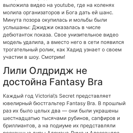
выложила видео на youtube, где на коленях
молила организаторов и Бога дать ей шанс.
Минута позора окупилась и мольбы были
услышаны: Джиджи оказалась в числе
дебютанток показа. Свое унизительное видео
модель удалила, а вместо него в сети появился
трогательный ролик, как Хадид узнает о своем
участии в шоу. Смотрим!
Лили Олдридж не
достойна Fantasy Bra
Каждый год Victoria\’s Secret представляет
ювелирный бюстгальтер Fantasy Bra. В прошлый
раз их было целых два ― они были украшены
шестнадцатью тысячами рубинов, сапфиров и
бриллиантов, а на подиуме их представляли