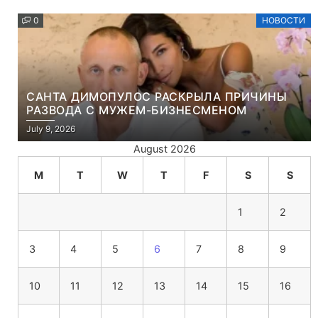
0
НОВОСТИ
САНТА ДИМОПУЛОС РАСКРЫЛА ПРИЧИНЫ
РАЗВОДА С МУЖЕМ-БИЗНЕСМЕНОМ
July 9, 2026
August 2026
M
T
W
T
F
S
S
1
2
3
4
5
6
7
8
9
10
11
12
13
14
15
16