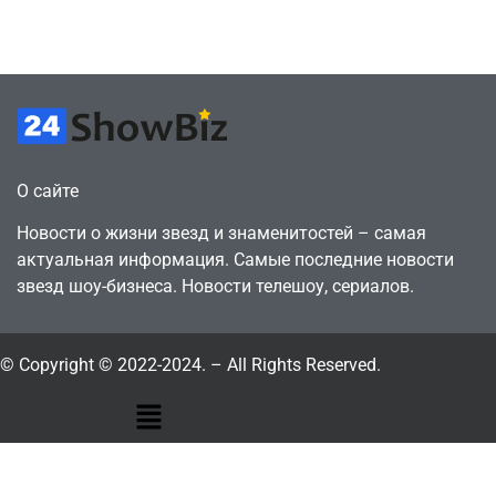
годами ранее
горожанин
July 4, 2026
July 4, 2026
24sbadmin
24sbadmin
О сайте
Новости о жизни звезд и знаменитостей – самая
актуальная информация. Самые последние новости
звезд шоу-бизнеса. Новости телешоу, сериалов.
© Copyright © 2022-2024. – All Rights Reserved.