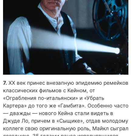
7.
XX век принес внезапную эпидемию ремейков
классических фильмов с Кейном, от
«Ограбления по-итальянски» и «Убрать
Картера» до того же «Гамбита». Особенно часто
— дважды — нового Кейна стали видеть в
Джуде Ло, причем в «Сыщике», отдав молодому
коллеге свою оригинальную роль, Майкл сыграл
соседнюю, 35 годами ранее исполнявшуюся