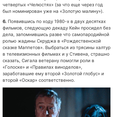
четвертых «Челюстях» (за что еще через год
был номинирован уже на «Золотую малину»).
6.
Появившись по ходу 1980-х в двух десятках
фильмов, следующую декаду Кейн просидел без
дела, запомнившись разве что самопародийной
ролью жадины Скруджа в «Рождественской
сказке Маппетов». Выбраться из трясины халтур
в телевизионных фильмах и у Стивена, страшно
сказать, Сигала ветерану помогли роли в
«Голоске» и «Правилах виноделов»,
заработавшие ему второй «Золотой глобус» и
второй «Оскар» соответственно.