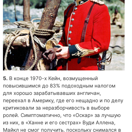
5.
В конце 1970-х Кейн, возмущенный
повысившимся до 83% подоходным налогом
для хорошо зарабатывавших англичан,
переехал в Америку, где его нещадно и по делу
критиковали за неразборчивость в выборе
ролей. Симптоматично, что «Оскар» за лучшую
из них, в «Ханне и его сестрах» Вуди Аллена,
Майкл не смог получить, поскольку снимался в