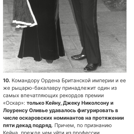
10.
Командору Ордена Британской империи и ее
же рыцарю-бакалавру принадлежит один из
самых впечатляющих рекордов премии
«Оскар»:
только Кейну, Джеку Николсону и
Лоуренсу Оливье удавалось фигурировать в
числе оскаровских номинантов на протяжении
пяти декад подряд
. Причем, по признанию
Кейна, прежде чем уйти из профессии