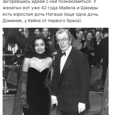
загоревшись идеей с ней познакомиться. У
женатых вот уже 42 года Майкла и Шакиры
есть взрослая дочь Наташа (еще одна дочь,
Доминик, у Кейна от первого брака).