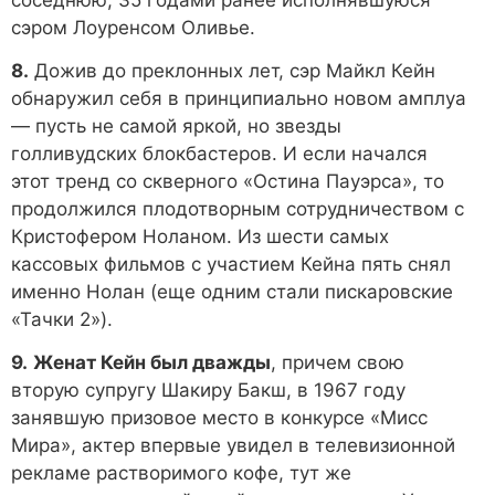
сэром Лоуренсом Оливье.
8.
Дожив до преклонных лет, сэр Майкл Кейн
обнаружил себя в принципиально новом амплуа
— пусть не самой яркой, но звезды
голливудских блокбастеров. И если начался
этот тренд со скверного «Остина Пауэрса», то
продолжился плодотворным сотрудничеством с
Кристофером Ноланом. Из шести самых
кассовых фильмов с участием Кейна пять снял
именно Нолан (еще одним стали пискаровские
«Тачки 2»).
9.
Женат Кейн был дважды
, причем свою
вторую супругу Шакиру Бакш, в 1967 году
занявшую призовое место в конкурсе «Мисс
Мира», актер впервые увидел в телевизионной
рекламе растворимого кофе, тут же