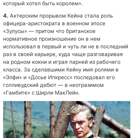
который хотел быть королем».
4.
Актерским прорывом Кейна стала роль
офицера-аристократа в военном эпосе
«Зулусы» — притом что британское
нормативное произношение он в нем
использовал в первый и чуть ли не в последний
раз в своей карьере, куда чаще разговаривая
на родном кокни и играя парней из рабочего
класса. За сделавшими Кейну имя ролями в
«Элфи» и «Досье Ипкресс» последовал его
голливудский дебют — в неотразимом
«Гамбите» с Ширли МакЛейн.