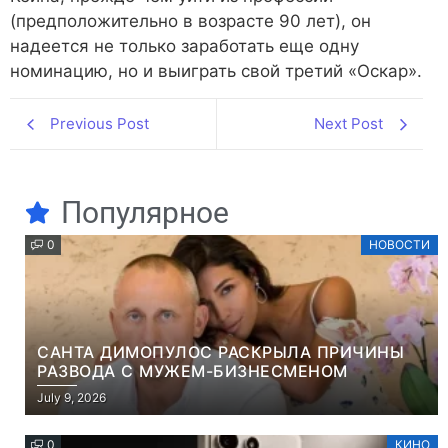
(предположительно в возрасте 90 лет), он
надеется не только заработать еще одну
номинацию, но и выиграть свой третий «Оскар».
Previous Post
Next Post
Популярное
0
НОВОСТИ
САНТА ДИМОПУЛОС РАСКРЫЛА ПРИЧИНЫ
РАЗВОДА С МУЖЕМ-БИЗНЕСМЕНОМ
July 9, 2026
0
КИНО