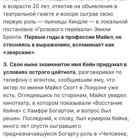
в возрасте 20 лет, ответив на объявление в
театральной газете и вскоре сыграв свою
первую роль — пьяницы Хиндли — в локальной
постановке «Грозового перевала» Эмили
Бронте.
Первые годы в профессии Майкл, не
стесняясь в выражениях, вспоминает как
«зверские»
.
3.
Свое ныне знаменитое имя Кейн придумал в
условиях острого цейтнота
, разговаривая по
телефону с агентом, сообщившим ему, что
актер по имени Майкл Скотт в Лондоне уже
есть. Оглядевшись по сторонам, Майкл увидел
кинотеатр, в котором показывали «Восстание
Кейна» с Хамфри Богартом, и вопрос был
решен. Последний, к слову, был кумиром Кейна,
много лет спустя сыгравшего
предназначавшуюся Богарту роль в «Человеке,