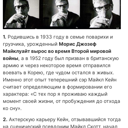
1.
Родившись в 1933 году в семье поварихи и
грузчика, урожденный
Морис Джозеф
Майклуайт вырос во время Второй мировой
войны
, а в 1952 году был призван в британскую
армию и через некоторое время отправился
воевать в Корею, где чудом остался в живых.
Именно этот опыт теперешний сэр Майкл Кейн
считает определяющим в формировании его
характера: «С тех пор я проживаю каждый
момент своей жизни, от пробуждения до отхода
ко сну».
2.
Актерскую карьеру Кейн, отзывавшийся тогда
на сценический псевдоним Майкл Скотт, начал