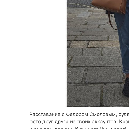
Расставание с Федором Смоловым, судя 
фото друг друга из своих аккаунтов. Кр
предшественнице Виктории Лопыревой, 