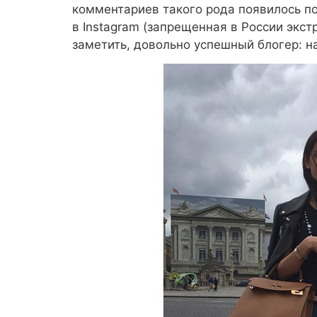
комментариев такого рода появилось по
в Instagram (запрещенная в России экстр
заметить, довольно успешный блогер: н