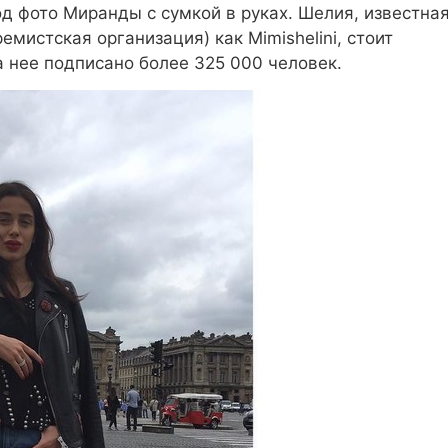
д фото Миранды с сумкой в руках. Шелия, известна
емистская организация) как Mimishelini, стоит
а нее подписано более 325 000 человек.