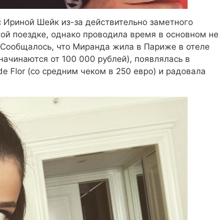
с Ириной Шейк из-за действительно заметного
ой поездке, однако проводила время в основном не
. Сообщалось, что Миранда жила в Париже в отеле
начинаются от 100 000 рублей), появлялась в
de Flor (со средним чеком в 250 евро) и радовала