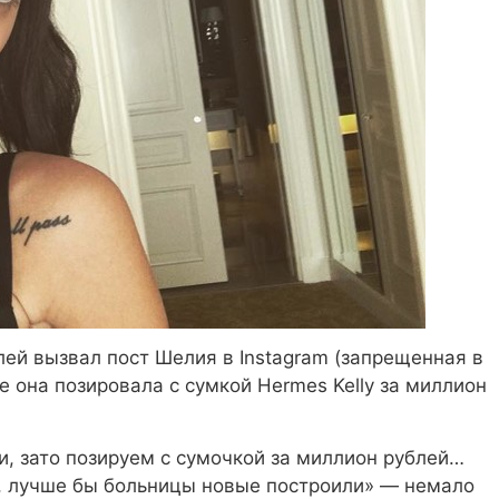
ей вызвал пост Шелия в Instagram (запрещенная в
е она позировала с сумкой Hermes Kelly за миллион
и, зато позируем с сумочкой за миллион рублей…
т, лучше бы больницы новые построили» — немало