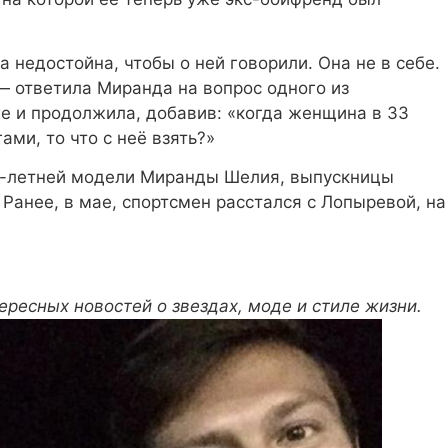
 недостойна, чтобы о ней говорили. Она не в себе.
 ответила Миранда на вопрос одного из
же и продолжила, добавив: «когда женщина в 33
ами, то что с неё взять?»
4-летней модели Миранды Шелия, выпускницы
 Ранее, в мае, спортсмен расстался с Лопыревой, на
тересных новостей о звездах, моде и стиле жизни.