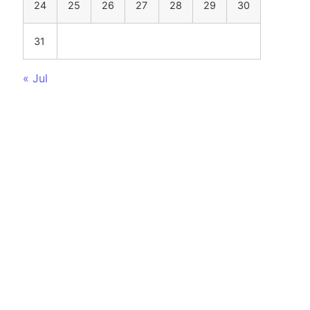
24
25
26
27
28
29
30
31
« Jul