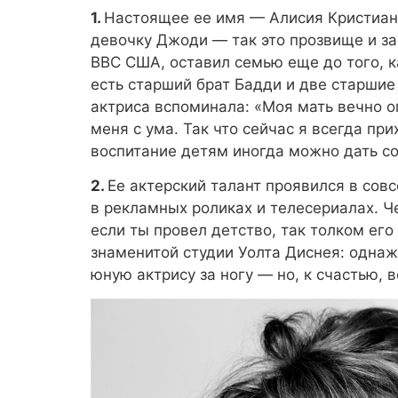
1.
Настоящее ее имя — Алисия Кристиан 
девочку Джоди — так это прозвище и за
ВВС США, оставил семью еще до того, к
есть старший брат Бадди и две старшие
актриса вспоминала: «Моя мать вечно о
меня с ума. Так что сейчас я всегда пр
воспитание детям иногда можно дать с
2.
Ее актерский талант проявился в сов
в рекламных роликах и телесериалах. Че
если ты провел детство, так толком его
знаменитой студии Уолта Диснея: одна
юную актрису за ногу — но, к счастью, 