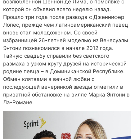
возлюбленной Шеннон де Лима, о помолвке с
которой он объявил всего неделю назад.
Прошло три года после развода с Дженнифер
Лопес, прежде чем латиноамериканский певец
вновь стал молодоженом. Со своей
избранницей 26-летней моделью из Венесуэлы
Энтони познакомился в начале 2012 года.
Тайную свадьбу справили без светского
размаха в узком кругу друзей на исторической
родине певца – в Доминиканской Республике.
Обмен клятвами в вечной любви с
последующей вечеринкой звезды отметили в
приватной обстановке на вилле Марка Энтони в
Ла-Романе.