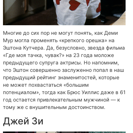
Многие до сих пор не могут понять, как Деми
Мур могла променять «крепкого орешка» на
Эштона Кутчера. Да, безусловно, звезда фильма
«Где моя тачка, чувак?» на 23 года моложе
предыдущего супруга актрисы. Но напомним,
что Эштон совершенно заслуженно попал в наш
предыдущий рейтинг знаменитостей, которые
не может похвастаться «большим
потенциалом», тогда как Брюс Уиллис даже в 61
год остается привлекательным мужчиной — к
тому же с внушительным достоинством.
Джей Зи