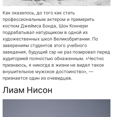
Как оказалось, до того как стать
профессиональным актером и примерить
костюм Джеймса Бонда, Шон Коннери
подрабатывал натурщиком в одной из
художественных школ Великобритании. По
заверениям студентов этого учебного
заведения, будущий сэр не раз позировал перед
аудиторией полностью обнаженным. «Честно
признаюсь, я никогда в жизни не видел такое
внушительное мужское достоинство», —
признается один из очевидцев.
Лиам Нисон