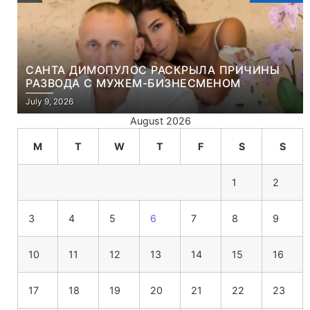
САНТА ДИМОПУЛОС РАСКРЫЛА ПРИЧИНЫ
РАЗВОДА С МУЖЕМ-БИЗНЕСМЕНОМ
July 9, 2026
August 2026
M
T
W
T
F
S
S
1
2
3
4
5
6
7
8
9
10
11
12
13
14
15
16
17
18
19
20
21
22
23