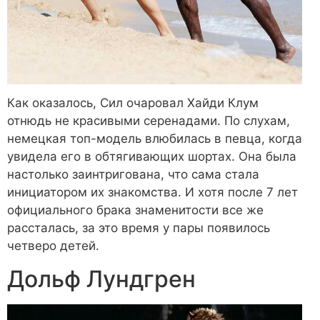
Как оказалось, Сил очаровал Хайди Клум
отнюдь не красивыми серенадами. По слухам,
немецкая топ-модель влюбилась в певца, когда
увидела его в обтягивающих шортах. Она была
настолько заинтригована, что сама стала
инициатором их знакомства. И хотя после 7 лет
официального брака знаменитости все же
рассталась, за это время у пары появилось
четверо детей.
Дольф Лундгрен