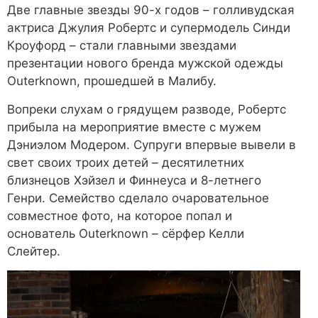
Две главные звезды 90-х годов – голливудская
актриса Джулия Робертс и супермодель Синди
Кроуфорд – стали главными звездами
презентации нового бренда мужской одежды
Outerknown, прошедшей в Малибу.
Вопреки слухам о грядущем разводе, Робертс
прибыла на мероприятие вместе с мужем
Дэниэлом Модером. Супруги впервые вывели в
свет своих троих детей – десятилетних
близнецов Хэйзел и Финнеуса и 8-летнего
Генри. Семейство сделало очаровательное
совместное фото, на которое попал и
основатель Outerknown – сёрфер Келли
Слейтер.