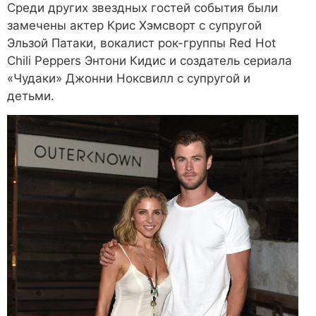
Среди других звездных гостей события были
замечены актер Крис Хэмсворт с супругой
Эльзой Патаки, вокалист рок-группы Red Hot
Chili Peppers Энтони Кидис и создатель сериала
«Чудаки» Джонни Ноксвилл с супругой и
детьми.