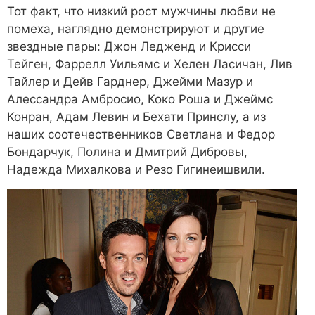
Тот факт, что низкий рост мужчины любви не
помеха, наглядно демонстрируют и другие
звездные пары: Джон Ледженд и Крисси
Тейген, Фаррелл Уильямс и Хелен Ласичан, Лив
Тайлер и Дейв Гарднер, Джейми Мазур и
Алессандра Амбросио, Коко Роша и Джеймс
Конран, Адам Левин и Бехати Принслу, а из
наших соотечественников Светлана и Федор
Бондарчук, Полина и Дмитрий Дибровы,
Надежда Михалкова и Резо Гигинеишвили.