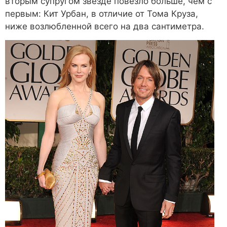
вторым супругом звезде повезло больше, чем с
первым: Кит Урбан, в отличие от Тома Круза,
ниже возлюбленной всего на два сантиметра.