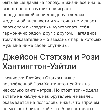
быть выше дамы на голову. В жизни все иначе:
высота роста спутника не играет
определяющей роли для девушек даже
модельной внешности и уж точно не мешает
партнерам выглядеть и чувствовать себя
гармонично рядом друг с другом. Наглядное
тому доказательно – 5 звездных пар, в которых
мужчина ниже своей спутницы.
Джейсон Стэтхэм и Рози
Хантингтон-Уайтли
Физически Джэйсон Стэтхэм выше
возлюбленной Рози Хантингтон-Уайтли на
несколько сантиметров. Но стоит топ-модели
встать на каблуки, как брутальный кавалер
оказывается на полголовы ниже, что впрочем
не мешает британской чете 5 лет оставаться