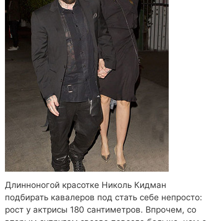
Длинноногой красотке Николь Кидман
подбирать кавалеров под стать себе непросто:
рост у актрисы 180 сантиметров. Впрочем, со