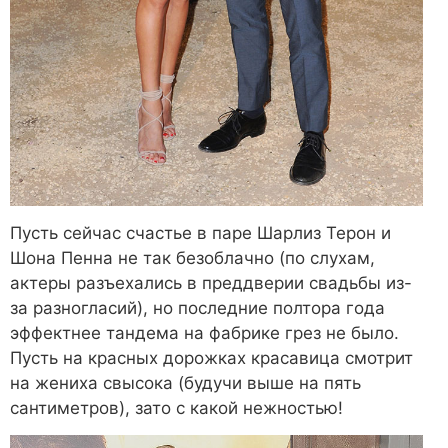
Пусть сейчас счастье в паре Шарлиз Терон и
Шона Пенна не так безоблачно (по слухам,
актеры разъехались в преддверии свадьбы из-
за разногласий), но последние полтора года
эффектнее тандема на фабрике грез не было.
Пусть на красных дорожках красавица смотрит
на жениха свысока (будучи выше на пять
сантиметров), зато с какой нежностью!