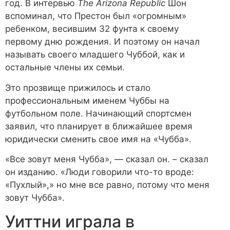
год. В интервью
The Arizona Republic
Шон
вспоминал, что Престон был «огромным»
ребенком, весившим 32 фунта к своему
первому дню рождения. И поэтому он начал
называть своего младшего Чуббой, как и
остальные члены их семьи.
Это прозвище прижилось и стало
профессиональным именем Чуббы на
футбольном поле. Начинающий спортсмен
заявил, что планирует в ближайшее время
юридически сменить свое имя на «Чубба».
«Все зовут меня Чубба», — сказал он. – сказал
он изданию. «Люди говорили что-то вроде:
«Пухлый»,» но мне все равно, потому что меня
зовут Чубба».
Уиттни играла в