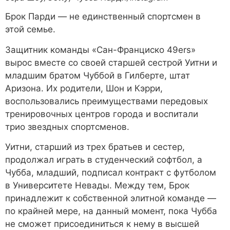
Брок Парди — не единственный спортсмен в
этой семье.
Защитник команды «Сан-Франциско 49ers»
вырос вместе со своей старшей сестрой Уитни и
младшим братом Чуббой в Гилберте, штат
Аризона. Их родители, Шон и Кэрри,
воспользовались преимуществами передовых
тренировочных центров города и воспитали
трио звездных спортсменов.
Уитни, старший из трех братьев и сестер,
продолжал играть в студенческий софтбол, а
Чубба, младший, подписал контракт с футболом
в Университете Невады. Между тем, Брок
принадлежит к собственной элитной команде —
по крайней мере, на данный момент, пока Чубба
не сможет присоединиться к нему в высшей