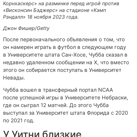
Корнхаскерс» на разминке перед игрой против
«Висконсин Бэджерс» на стадионе «Кэмп
Рэндалл» 18 ноября 2023 года.
Джон Фишер/Getty
После первоначального объявления о том, что
он намерен играть в футбол в следующем году
в Университете штата Сан-Хосе, Чубба сказал в
недавно удаленном сообщении на X, что вместо
этого он собирается поступать в Университет
Невады.
Чубба вошел в трансферный портал NCAA
после успешной игры в Университете Небраски,
где он сыграл 12 матчей. До этого Чубба
выступал за Университет штата Флорида с 2020
по 2021 год.
У Уитни близкие