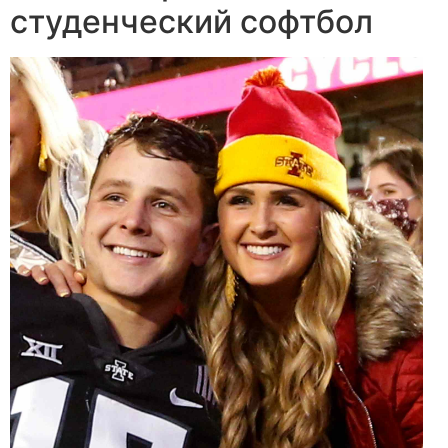
студенческий софтбол