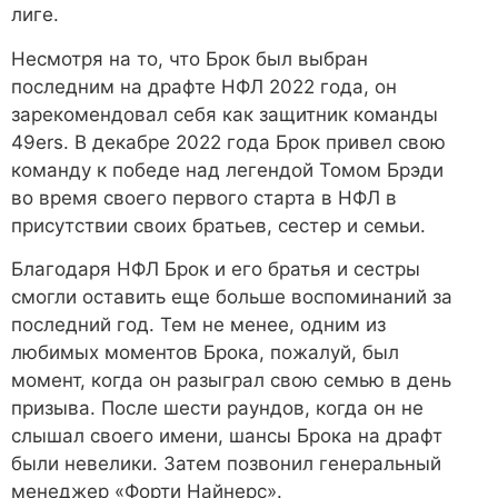
лиге.
Несмотря на то, что Брок был выбран
последним на драфте НФЛ 2022 года, он
зарекомендовал себя как защитник команды
49ers. В декабре 2022 года Брок привел свою
команду к победе над легендой Томом Брэди
во время своего первого старта в НФЛ в
присутствии своих братьев, сестер и семьи.
Благодаря НФЛ Брок и его братья и сестры
смогли оставить еще больше воспоминаний за
последний год. Тем не менее, одним из
любимых моментов Брока, пожалуй, был
момент, когда он разыграл свою семью в день
призыва. После шести раундов, когда он не
слышал своего имени, шансы Брока на драфт
были невелики. Затем позвонил генеральный
менеджер «Форти Найнерс».