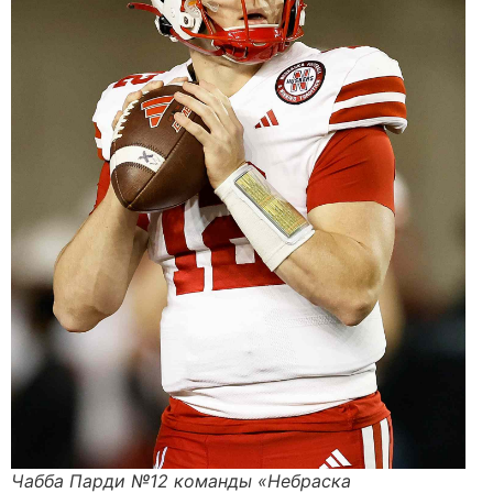
Чабба Парди №12 команды «Небраска