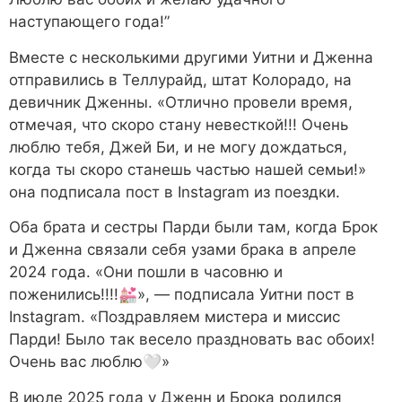
наступающего года!”
Вместе с несколькими другими Уитни и Дженна
отправились в Теллурайд, штат Колорадо, на
девичник Дженны. «Отлично провели время,
отмечая, что скоро стану невесткой!!! Очень
люблю тебя, Джей Би, и не могу дождаться,
когда ты скоро станешь частью нашей семьи!»
она подписала пост в Instagram из поездки.
Оба брата и сестры Парди были там, когда Брок
и Дженна связали себя узами брака в апреле
2024 года. «Они пошли в часовню и
поженились!!!!💒», — подписала Уитни пост в
Instagram. «Поздравляем мистера и миссис
Парди! Было так весело праздновать вас обоих!
Очень вас люблю🤍»
В июле 2025 года у Дженн и Брока родился