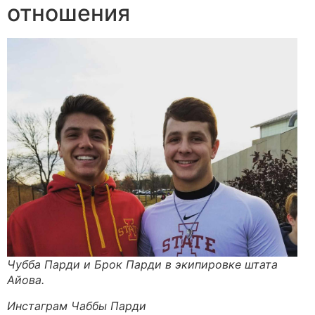
отношения
Чубба Парди и Брок Парди в экипировке штата
Айова.
Инстаграм Чаббы Парди