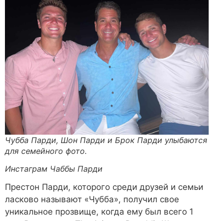
Чубба Парди, Шон Парди и Брок Парди улыбаются
для семейного фото.
Инстаграм Чаббы Парди
Престон Парди, которого среди друзей и семьи
ласково называют «Чубба», получил свое
уникальное прозвище, когда ему был всего 1