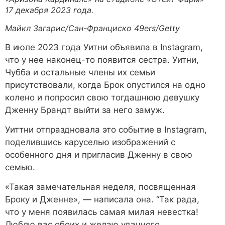
17 декабря 2023 года.
Майкл Загарис/Сан-Франциско 49ers/Getty
В июле 2023 года Уитни объявила в Instagram,
что у нее наконец-то появится сестра. Уитни,
Чубба и остальные члены их семьи
присутствовали, когда Брок опустился на одно
колено и попросил свою тогдашнюю девушку
Дженну Брандт выйти за него замуж.
Уиттни отпраздновала это событие в Instagram,
поделившись каруселью изображений с
особенного дня и пригласив Дженну в свою
семью.
«Такая замечательная неделя, посвященная
Броку и Дженне», — написала она. “Так рада,
что у меня появилась самая милая невестка!
Люблю вас обоих и желаю удачного