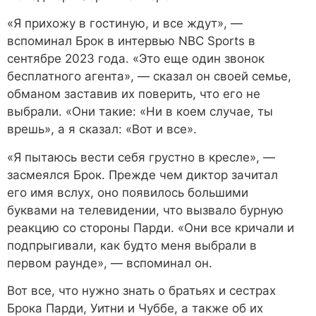
«Я прихожу в гостиную, и все ждут», —
вспоминал Брок в интервью NBC Sports в
сентябре 2023 года. «Это еще один звонок
бесплатного агента», — сказал он своей семье,
обманом заставив их поверить, что его не
выбрали. «Они такие: «Ни в коем случае, ты
врешь», а я сказал: «Вот и все».
«Я пытаюсь вести себя грустно в кресле», —
засмеялся Брок. Прежде чем диктор зачитал
его имя вслух, оно появилось большими
буквами на телевидении, что вызвало бурную
реакцию со стороны Парди. «Они все кричали и
подпрыгивали, как будто меня выбрали в
первом раунде», — вспоминал он.
Вот все, что нужно знать о братьях и сестрах
Брока Парди, Уитни и Чуббе, а также об их