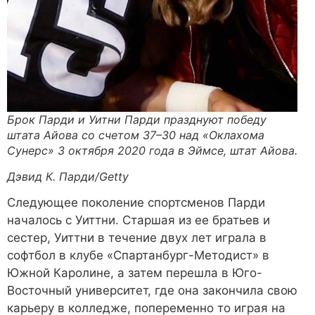
Брок Парди и Уитни Парди празднуют победу
штата Айова со счетом 37–30 над «Оклахома
Сунерс» 3 октября 2020 года в Эймсе, штат Айова.
Дэвид К. Парди/Getty
Следующее поколение спортсменов Парди
началось с Уиттни. Старшая из ее братьев и
сестер, Уиттни в течение двух лет играла в
софтбол в клубе «Спартанбург-Методист» в
Южной Каролине, а затем перешла в Юго-
Восточный университет, где она закончила свою
карьеру в колледже, попеременно то играя на