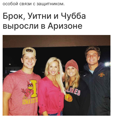
особой связи с защитником.
Брок, Уитни и Чубба
выросли в Аризоне