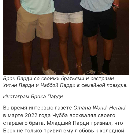
Брок Парди со своими братьями и сестрами
Уитни Парди и Чаббой Парди в семейной поездке.
Инстаграм Брока Парди
Во время интервью газете
Omaha World-Herald
в марте 2022 года Чубба восхвалял своего
старшего брата. Младший Парди признал, что
Брок не только привил ему любовь к холодной