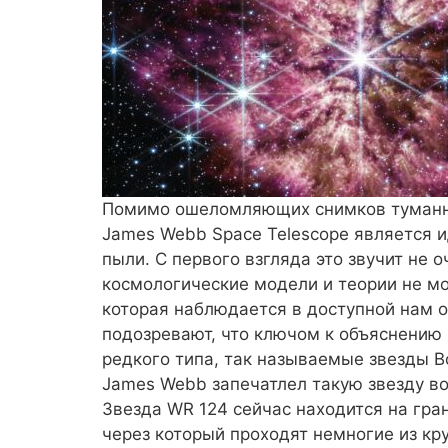
Помимо ошеломляющих снимков туманнос
James Webb Space Telescope является 
пыли. С первого взгляда это звучит не
космологические модели и теории не мо
которая наблюдается в доступной нам о
подозревают, что ключом к объяснению
редкого типа, так называемые звезды Во
James Webb запечатлел такую звезду во
Звезда WR 124 сейчас находится на гра
через который проходят немногие из кр