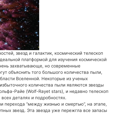
тей, звезд и галактик, космический телескоп
идеальной платформой для изучения космической
 очень захватывающе, но современные
гут объяснить того большого количества пыли,
бласти Вселенной. Некоторые из ученых
 избыточного количества пыли являются звезды
льфа-Райе (Wolf-Rayet stars), и недавно телескоп
 всех деталях и подробностях.
ни перехода “между жизнью и смертью”, на этапе,
упных звезд. Эта звезда уже пережгла все запасы