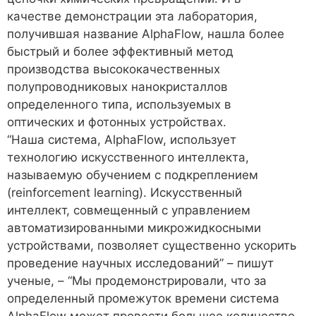
качестве демонстрации эта лаборатория,
получившая название AlphaFlow, нашла более
быстрый и более эффективный метод
производства высококачественных
полупроводниковых нанокристаллов
определенного типа, используемых в
оптических и фотонных устройствах.
“Наша система, AlphaFlow, использует
технологию искусственного интеллекта,
называемую обучением с подкреплением
(reinforcement learning). Искусственный
интеллект, совмещенный с управлением
автоматизированными микрожидкосными
устройствами, позволяет существенно ускорить
проведение научных исследований” – пишут
ученые, – “Мы продемонстрировали, что за
определенный промежуток времени система
AlphaFlow может провести большее количество