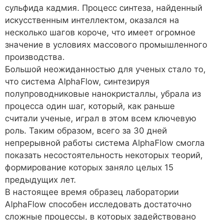
сульфида кадмия. Процесс синтеза, найденный
искусственным интеллектом, оказался на
несколько шагов короче, что имеет огромное
значение в условиях массового промышленного
производства.
Большой неожиданностью для ученых стало то,
что система AlphaFlow, синтезируя
полупроводниковые нанокристаллы, убрала из
процесса один шаг, который, как раньше
считали ученые, играл в этом всем ключевую
роль. Таким образом, всего за 30 дней
непрерывной работы система AlphaFlow смогла
показать несостоятельность некоторых теорий,
формирование которых заняло целых 15
предыдущих лет.
В настоящее время образец лаборатории
AlphaFlow способен исследовать достаточно
сложные процессы, в которых задействовано