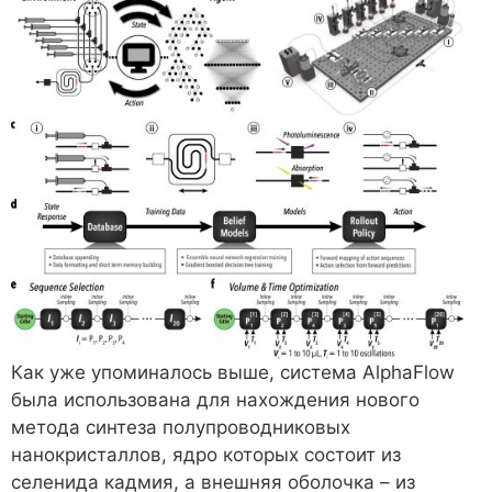
Как уже упоминалось выше, система AlphaFlow
была использована для нахождения нового
метода синтеза полупроводниковых
нанокристаллов, ядро которых состоит из
селенида кадмия, а внешняя оболочка – из