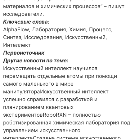
материалов и химических процессов” – пишут
исследователи.
Ключевые слова:
AlphaFlow, Лаборатория, Химия, Процесс,
Синтез, Исследования, Искусственный,
Интеллект
Первоисточник
Другие новости по теме:
Искусственный интеллект научился
перемещать отдельные атомы при помощи
самого маленького в мире
манипулятораИскусственный интеллект
успешно справился с разработкой и
планированием квантовых
экспериментовRoboRXN – полностью
роботизированная химическая лаборатория под
управлением искусственного
интеллектаСоздана система искусственного