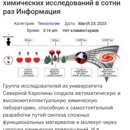
химических исследований в сотни
раз Информация
Категория:
Технологии
Дата:
March 23, 2023
Время:
5:16 am
Нет комментариев
Группа исследователей из университета
Северной Каролины создала автоматическую и
высокоинтеллектуальную химическую
лабораторию, способную к самостоятельной
разработке путей синтеза сложных
функциональных материалов и молекул через
цепочки химических превращений. И в