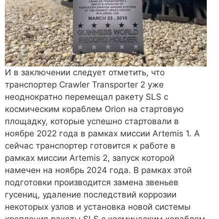
И в заключении следует отметить, что
транспортер Crawler Transporter 2 уже
неоднократно перемещал ракету SLS с
космическим кораблем Orion на стартовую
площадку, которые успешно стартовали в
ноябре 2022 года в рамках миссии Artemis 1. А
сейчас транспортер готовится к работе в
рамках миссии Artemis 2, запуск которой
намечен на ноябрь 2024 года. В рамках этой
подготовки производится замена звеньев
гусениц, удаление последствий коррозии
некоторых узлов и установка новой системы
крепления ракеты SLS с космическим кораблем