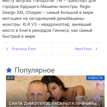
месту запуска.Transporter TW – транспорт для
городов будущего.Машины-монстры: Regio
Design XXL Chopper – самый большой в мире
мотоцикл на сегодняшний деньМашины-
монстры: XLR V3 – квадрокоптер, занявший
место в Книге рекордов Гиннеса, как самый
быстрый в мире
Previous Post
Next Post
Популярное
0
НОВОСТИ
САНТА ДИМОПУЛОС РАСКРЫЛА ПРИЧИНЫ