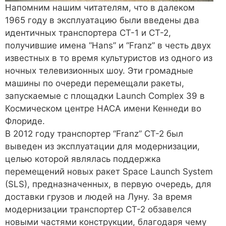
Напомним нашим читателям, что в далеком
1965 году в эксплуатацию были введены два
идентичных транспортера CT-1 и CT-2,
получившие имена “Hans” и “Franz” в честь двух
известных в то время культуристов из одного из
ночных телевизионных шоу. Эти громадные
машины по очереди перемещали ракеты,
запускаемые с площадки Launch Complex 39 в
Космическом центре НАСА имени Кеннеди во
Флориде.
В 2012 году транспортер “Franz” CT-2 был
выведен из эксплуатации для модернизации,
целью которой являлась поддержка
перемещений новых ракет Space Launch System
(SLS), предназначенных, в первую очередь, для
доставки грузов и людей на Луну. За время
модернизации транспортер CT-2 обзавелся
новыми частями конструкции, благодаря чему