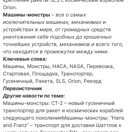
Orion.
Машины-монстры
–
все о самых
исключительных машинах, механизмах и
устройствах в мире, от громадных средств
уничтожения себе подобных до крошечных
точнейших устройств, механизмов и всего того,
что находится в промежутке между ними
.
Ключевые слова:
Машины, Монстры, НАСА, NASA, Перевозка,
Стартовая, Площадка, Транспортер,
Гусеничный, Ракета, SLS, Orion, Рекорд
Первоисточник
Другие новости по теме:
Машины-монстры: CT-2 – новый гусеничный
транспортер для ракет и космических кораблей
следующего поколенияМашины-монстры: “Hans
and Franz” – транспорт для доставки Шаттлов к