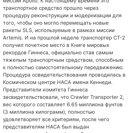
миссии Apollo. К настоящему времени это
транспортное средство прошло через
процедуру реконструкции и модернизации для
того, чтобы оно могло перемещать новые
ракеты SLS, используемые в рамках миссии
Artemis. И на прошлой неделе транспортер CT-2
получил почетное место в Книге мировых
рекордов Гиннеса, официально став самым
тяжелым транспортным средством, способным
к полностью самостоятельному передвижению.
Процедура освидетельствования проводилась в
Космическом центре НАСА имени Кеннеди.
Представители комитета Гиннеса
засвидетельствовали, что Crawler Transporter 2,
вес которого составляет 6.65 миллиона фунтов
(3 миллиона килограмм), полностью
удовлетворяет все критериям, после чего
представителям НАСА был выдан