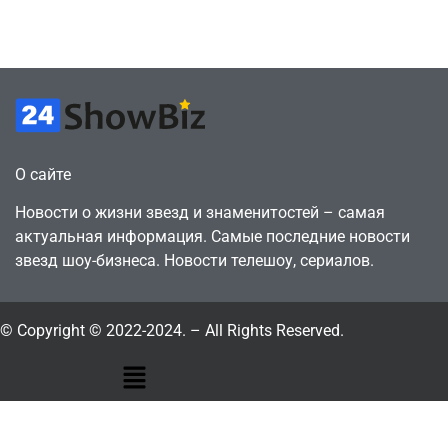
годами ранее
горожанин
July 4, 2026
July 4, 2026
24sbadmin
24sbadmin
О сайте
Новости о жизни звезд и знаменитостей – самая
актуальная информация. Самые последние новости
звезд шоу-бизнеса. Новости телешоу, сериалов.
© Copyright © 2022-2024. – All Rights Reserved.