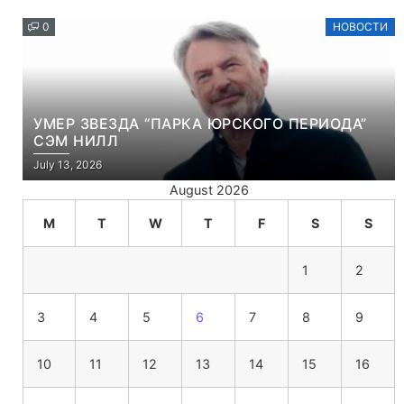
0
НОВОСТИ
УМЕР ЗВЕЗДА “ПАРКА ЮРСКОГО ПЕРИОДА”
СЭМ НИЛЛ
July 13, 2026
August 2026
M
T
W
T
F
S
S
1
2
3
4
5
6
7
8
9
10
11
12
13
14
15
16