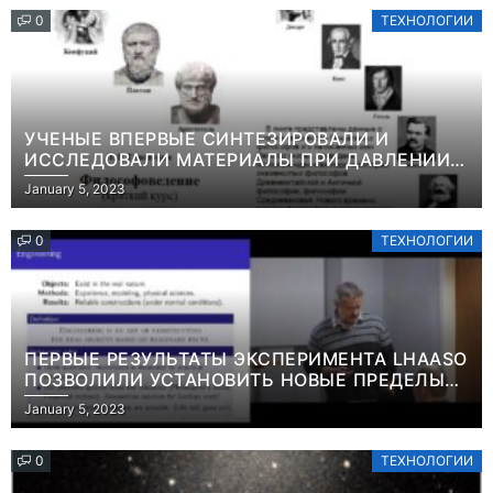
0
ТЕХНОЛОГИИ
УЧЕНЫЕ ВПЕРВЫЕ СИНТЕЗИРОВАЛИ И
ИССЛЕДОВАЛИ МАТЕРИАЛЫ ПРИ ДАВЛЕНИИ
СВЫШЕ ТЕРАПАСКАЛЯИНФОРМАЦИЯ
January 5, 2023
0
ТЕХНОЛОГИИ
ПЕРВЫЕ РЕЗУЛЬТАТЫ ЭКСПЕРИМЕНТА LHAASO
ПОЗВОЛИЛИ УСТАНОВИТЬ НОВЫЕ ПРЕДЕЛЫ
ВРЕМЕНИ ЖИЗНИ ТЯЖЕЛЫХ ЧАСТИЦ ТЕМНОЙ
January 5, 2023
МАТЕРИИ ИНФОРМАЦИЯ
0
ТЕХНОЛОГИИ